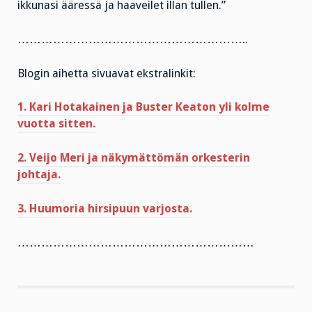
ikkunasi ääressä ja haaveilet illan tullen.”
…………………………………………………..
Blogin aihetta sivuavat ekstralinkit:
1. Kari Hotakainen ja Buster Keaton yli kolme
vuotta sitten.
2. Veijo Meri ja näkymättömän orkesterin
johtaja.
3. Huumoria hirsipuun varjosta.
……………………………………………………