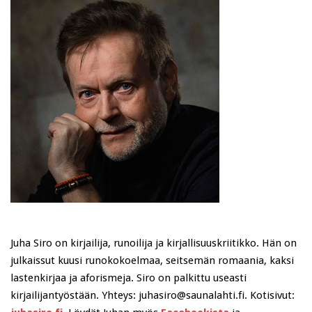
Juha Siro on kirjailija, runoilija ja kirjallisuuskriitikko. Hän on
julkaissut kuusi runokokoelmaa, seitsemän romaania, kaksi
lastenkirjaa ja aforismeja. Siro on palkittu useasti
kirjailijantyöstään. Yhteys: juhasiro@saunalahti.fi. Kotisivut: