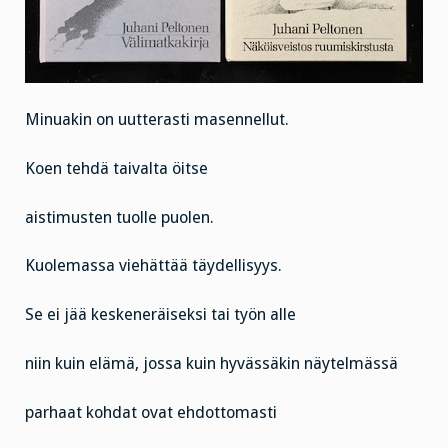
Minuakin on uutterasti masennellut.
Koen tehdä taivalta öitse
aistimusten tuolle puolen.
Kuolemassa viehättää täydellisyys.
Se ei jää keskeneräiseksi tai työn alle
niin kuin elämä, jossa kuin hyvässäkin näytelmässä
parhaat kohdat ovat ehdottomasti