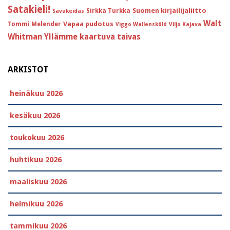
Satakieli!
Suomen kirjailijaliitto
Sirkka Turkka
Savukeidas
Walt
Vapaa pudotus
Tommi Melender
Viggo Wallensköld
Viljo Kajava
Whitman
Yllämme kaartuva taivas
ARKISTOT
heinäkuu 2026
kesäkuu 2026
toukokuu 2026
huhtikuu 2026
maaliskuu 2026
helmikuu 2026
tammikuu 2026