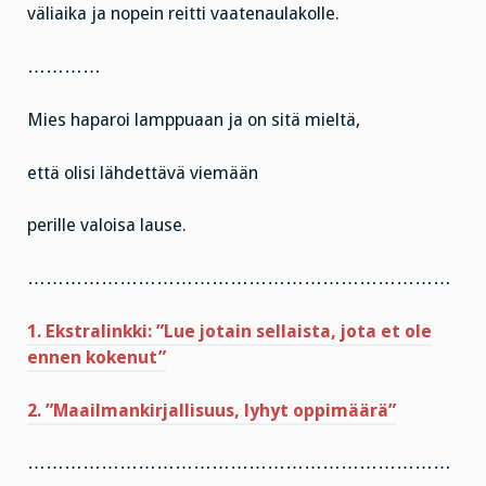
väliaika ja nopein reitti vaatenaulakolle.
…………
Mies haparoi lamppuaan ja on sitä mieltä,
että olisi lähdettävä viemään
perille valoisa lause.
……………………………………………………………
1. Ekstralinkki: ”Lue jotain sellaista, jota et ole
ennen kokenut”
2. ”Maailmankirjallisuus, lyhyt oppimäärä”
……………………………………………………………