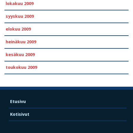
lokakuu 2009
syyskuu 2009
elokuu 2009
heinäkuu 2009
kesäkuu 2009
toukokuu 2009
Etusivu
Kotisivut