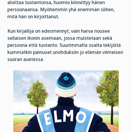
aloittaa tuotantonsa, huomio kiinnittyy hänen
persoonaansa. Myöhemmin yhä enemmän siihen,
mitä hän on kirjoittanut.
Kun kirjailija on edesmennyt, vain harva nousee
sellaisen ikonin asemaan, jossa muistetaan sekä
persoona että tuotanto. Suurimmalta osalta tekijöitä
kummatkin painuvat unohduksiin jo elämän viimeisen
suoran auetessa.