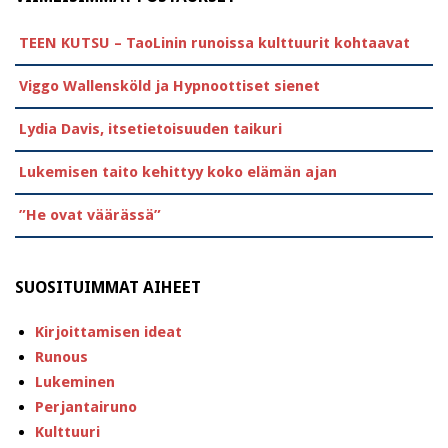
TEEN KUTSU – TaoLinin runoissa kulttuurit kohtaavat
Viggo Wallensköld ja Hypnoottiset sienet
Lydia Davis, itsetietoisuuden taikuri
Lukemisen taito kehittyy koko elämän ajan
”He ovat väärässä”
SUOSITUIMMAT AIHEET
Kirjoittamisen ideat
Runous
Lukeminen
Perjantairuno
Kulttuuri