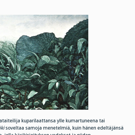
ataiteilija kuparilaattansa ylle kumartuneena tai
ki
soveltaa samoja menetelmiä, kuin hänen edeltäjänsä