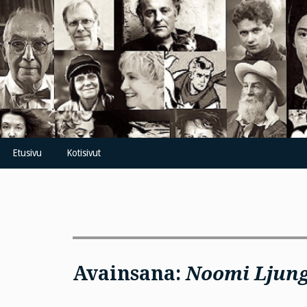
Skip
to
content
Etusivu
Kotisivut
Avainsana:
Noomi Ljung