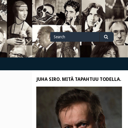
Search
Search
for
JUHA SIRO. MITÄ TAPAHTUU TODELLA.