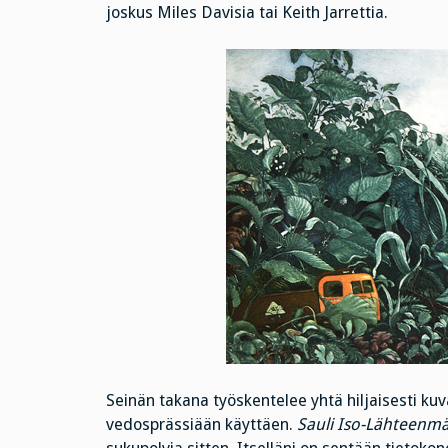
joskus Miles Davisia tai Keith Jarrettia.
Seinän takana työskentelee yhtä hiljaisesti kuv
vedosprässiään käyttäen.
Sauli Iso-Lähteenmä