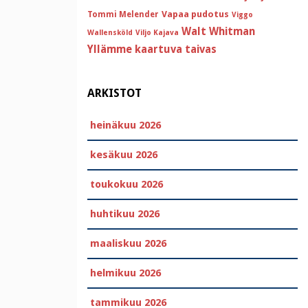
Vapaa pudotus
Tommi Melender
Viggo
Walt Whitman
Wallensköld
Viljo Kajava
Yllämme kaartuva taivas
ARKISTOT
heinäkuu 2026
kesäkuu 2026
toukokuu 2026
huhtikuu 2026
maaliskuu 2026
helmikuu 2026
tammikuu 2026