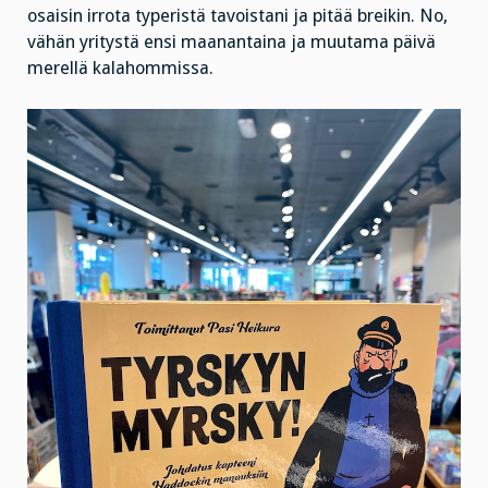
osaisin irrota typeristä tavoistani ja pitää breikin. No,
vähän yritystä ensi maanantaina ja muutama päivä
merellä kalahommissa.