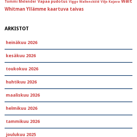
Walt
Vapaa pudotus
Tommi Melender
Viggo Wallensköld
Viljo Kajava
Whitman
Yllämme kaartuva taivas
ARKISTOT
heinäkuu 2026
kesäkuu 2026
toukokuu 2026
huhtikuu 2026
maaliskuu 2026
helmikuu 2026
tammikuu 2026
joulukuu 2025