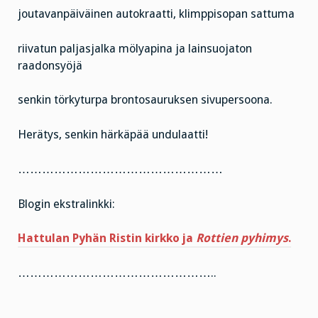
joutavanpäiväinen autokraatti, klimppisopan sattuma
riivatun paljasjalka mölyapina ja lainsuojaton
raadonsyöjä
senkin törkyturpa brontosauruksen sivupersoona.
Herätys, senkin härkäpää undulaatti!
……………………………………………
Blogin ekstralinkki:
Hattulan Pyhän Ristin kirkko ja
Rottien pyhimys
.
…………………………………………..