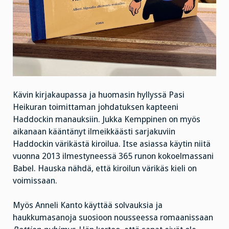
Kävin kirjakaupassa ja huomasin hyllyssä Pasi
Heikuran toimittaman johdatuksen kapteeni
Haddockin manauksiin. Jukka Kemppinen on myös
aikanaan kääntänyt ilmeikkäästi sarjakuviin
Haddockin värikästä kiroilua. Itse asiassa käytin niitä
vuonna 2013 ilmestyneessä 365 runon kokoelmassani
Babel. Hauska nähdä, että kiroilun värikäs kieli on
voimissaan.
Myös Anneli Kanto käyttää solvauksia ja
haukkumasanoja suosioon nousseessa romaanissaan