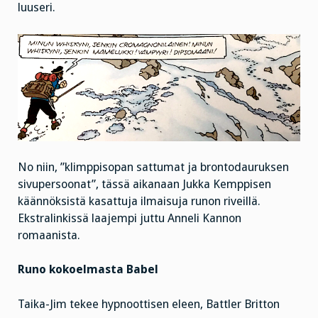
luuseri.
No niin, ”klimppisopan sattumat ja brontodauruksen
sivupersoonat”, tässä aikanaan Jukka Kemppisen
käännöksistä kasattuja ilmaisuja runon riveillä.
Ekstralinkissä laajempi juttu Anneli Kannon
romaanista.
Runo kokoelmasta Babel
Taika-Jim tekee hypnoottisen eleen, Battler Britton