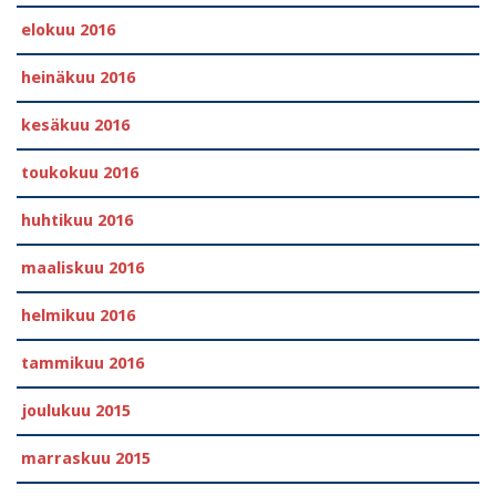
elokuu 2016
heinäkuu 2016
kesäkuu 2016
toukokuu 2016
huhtikuu 2016
maaliskuu 2016
helmikuu 2016
tammikuu 2016
joulukuu 2015
marraskuu 2015