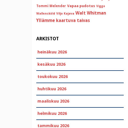
Vapaa pudotus
Tommi Melender
Viggo
Walt Whitman
Wallensköld
Viljo Kajava
Yllämme kaartuva taivas
ARKISTOT
heinäkuu 2026
kesäkuu 2026
toukokuu 2026
huhtikuu 2026
maaliskuu 2026
helmikuu 2026
tammikuu 2026