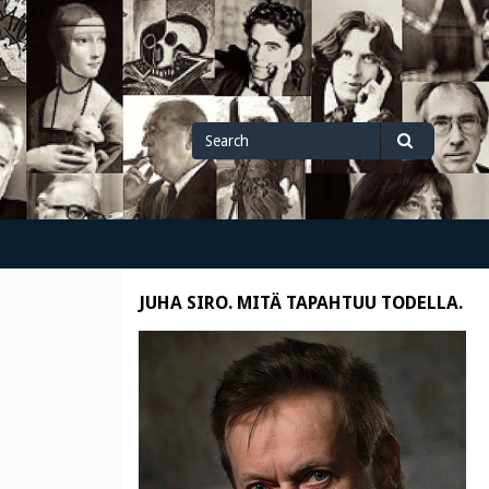
Search
Search
for
JUHA SIRO. MITÄ TAPAHTUU TODELLA.