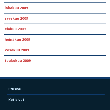
lokakuu 2009
syyskuu 2009
elokuu 2009
heinäkuu 2009
kesäkuu 2009
toukokuu 2009
Etusivu
Kotisivut