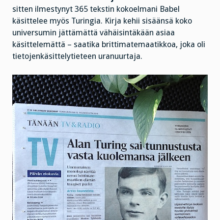
sitten ilmestynyt 365 tekstin kokoelmani Babel
käsittelee myös Turingia. Kirja kehii sisäänsä koko
universumin jättämättä vähäisintäkään asiaa
käsittelemättä – saatika brittimatemaatikkoa, joka oli
tietojenkäsittelytieteen uranuurtaja.