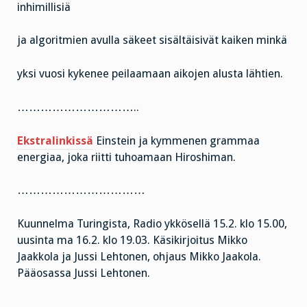
inhimillisiä
ja algoritmien avulla säkeet sisältäisivät kaiken minkä
yksi vuosi kykenee peilaamaan aikojen alusta lähtien.
…………………………..
Ekstralinkissä
Einstein ja kymmenen grammaa
energiaa, joka riitti tuhoamaan Hiroshiman.
……………………………
Kuunnelma Turingista, Radio ykkösellä 15.2. klo 15.00,
uusinta ma 16.2. klo 19.03. Käsikirjoitus Mikko
Jaakkola ja Jussi Lehtonen, ohjaus Mikko Jaakola.
Pääosassa Jussi Lehtonen.
………………………..