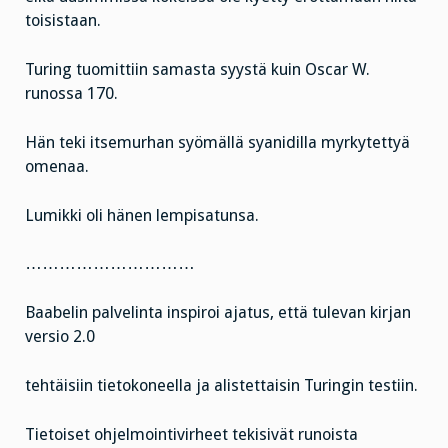
toisistaan.
Turing tuomittiin samasta syystä kuin Oscar W.
runossa 170.
Hän teki itsemurhan syömällä syanidilla myrkytettyä
omenaa.
Lumikki oli hänen lempisatunsa.
…………………………
Baabelin palvelinta inspiroi ajatus, että tulevan kirjan
versio 2.0
tehtäisiin tietokoneella ja alistettaisin Turingin testiin.
Tietoiset ohjelmointivirheet tekisivät runoista