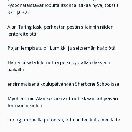
kyseenalaistavat lopulta itsensä. Olkaa hyvä, tekstit
321 ja 322.
Alan Turing laski perhosten pesän sijainnin niiden
lentoreiteistä.
Pojan lempisatu oli Lumikki ja seitsemän kääpiötä.
Hän ajoi sata kilometriä polkupyörällä ollakseen
paikalla
ensimmäisenä koulupäivänään Sherbone Schoolissa.
Myöhemmin Alan korvasi aritmetiikkaan pohjaavan
formaalin kielen
Turingin koneilla ja todisti, että niiden kaltainen laite