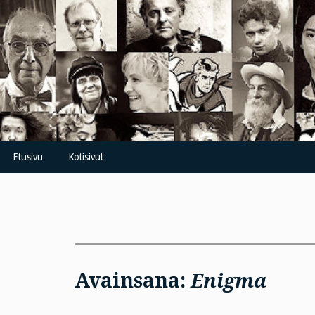
Skip
to
content
Etusivu
Kotisivut
Avainsana:
Enigma