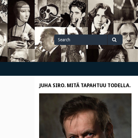
Search
Search
for
JUHA SIRO. MITÄ TAPAHTUU TODELLA.