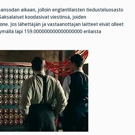
ansodan aikaan, jolloin englantilaisten tiedusteluosasto
Saksalaiset koodasivat viestinsä, joiden
ne. Jos lähettäjän ja vastaanottajan laitteet eivät olleet
 käymällä läpi 159.000000000000000000 erilaista