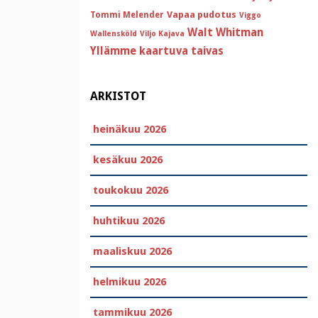
Vapaa pudotus
Tommi Melender
Viggo
Walt Whitman
Wallensköld
Viljo Kajava
Yllämme kaartuva taivas
ARKISTOT
heinäkuu 2026
kesäkuu 2026
toukokuu 2026
huhtikuu 2026
maaliskuu 2026
helmikuu 2026
tammikuu 2026