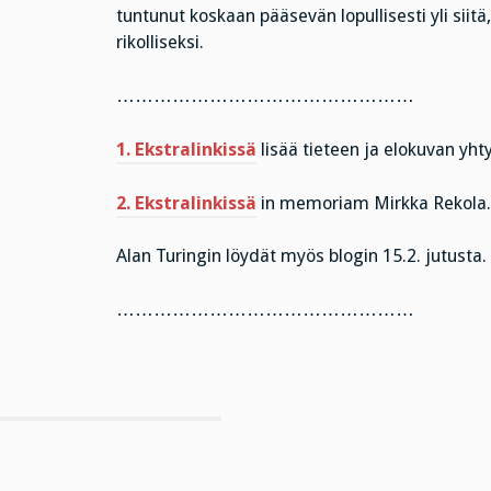
tuntunut koskaan pääsevän lopullisesti yli siitä
rikolliseksi.
…………………………………………
1. Ekstralinkissä
lisää tieteen ja elokuvan yh
2. Ekstralinkissä
in memoriam Mirkka Rekola.
Alan Turingin löydät myös blogin 15.2. jutusta.
…………………………………………