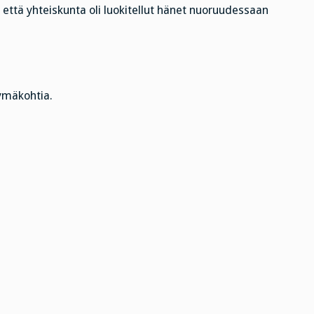
, että yhteiskunta oli luokitellut hänet nuoruudessaan
tymäkohtia.