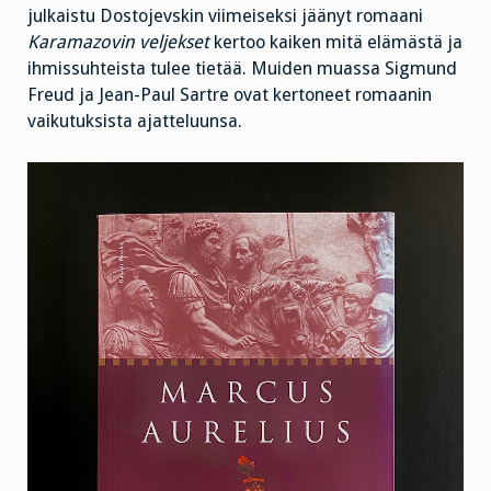
julkaistu Dostojevskin viimeiseksi jäänyt romaani
Karamazovin veljekset
kertoo kaiken mitä elämästä ja
ihmissuhteista tulee tietää. Muiden muassa Sigmund
Freud ja Jean-Paul Sartre ovat kertoneet romaanin
vaikutuksista ajatteluunsa.