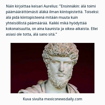
Näin kirjoittaa keisari Aurelius: ”Ensinnäkin: älä toimi
päämäärättömästi äläkä ilman kiintopistettä. Toiseksi:
älä pidä kiintopisteenä mitään muuta kuin
yhteisöllistä päämäärää. Kaikki mikä hyödyttää
kokonaisuutta, on aina kaunista ja oikea-aikaista. Ellei
asiasi ole totta, älä sano sitä.”
Kuva sivulta mexiconewsdaily.com