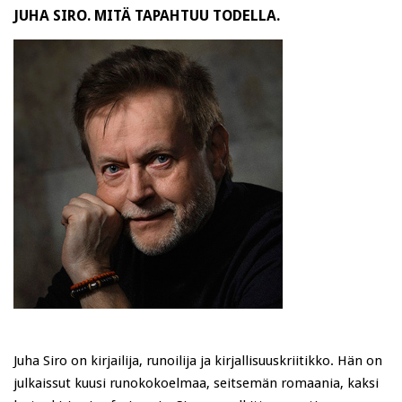
JUHA SIRO. MITÄ TAPAHTUU TODELLA.
Juha Siro on kirjailija, runoilija ja kirjallisuuskriitikko. Hän on
julkaissut kuusi runokokoelmaa, seitsemän romaania, kaksi