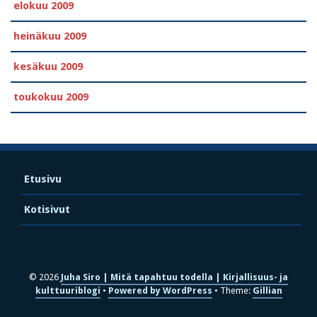
elokuu 2009
heinäkuu 2009
kesäkuu 2009
toukokuu 2009
Etusivu
Kotisivut
© 2026
Juha Siro | Mitä tapahtuu todella | Kirjallisuus- ja
kulttuuriblogi
Powered by WordPress
Theme:
Gillian