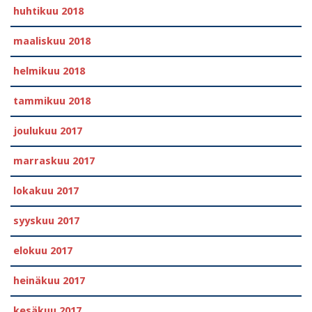
huhtikuu 2018
maaliskuu 2018
helmikuu 2018
tammikuu 2018
joulukuu 2017
marraskuu 2017
lokakuu 2017
syyskuu 2017
elokuu 2017
heinäkuu 2017
kesäkuu 2017