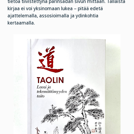
tietoa tiivistettynä parinsadan sivun mittaan. Tällaista
kirjaa ei voi yksinomaan lukea – pitää edetä
ajattelemalla, assosioimalla ja ydinkohtia
kertaamalla.