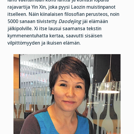
rajavartija Yin Xin, joka pyysi Laozin muistinpanot
itselleen. Näin kiinalaisen filosofian perusteos, noin
5000 sanaan tiivistetty
Daodejing
jäi elämään
jälkipolville. Xi itse lausui saamansa tekstin
kymmenentuhatta kertaa, saavutti sisäisen
vilpittömyyden ja ikuisen elämän.