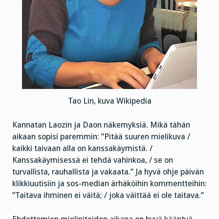
Tao Lin, kuva Wikipedia
Kannatan Laozin ja Daon näkemyksiä. Mikä tähän
aikaan sopisi paremmin: ”Pitää suuren mielikuva /
kaikki taivaan alla on kanssakäymistä. /
Kanssakäymisessä ei tehdä vahinkoa, / se on
turvallista, rauhallista ja vakaata.” Ja hyvä ohje päivän
klikkiuutisiin ja sos-median ärhäköihin kommentteihin:
”Taitava ihminen ei väitä; / joka väittää ei ole taitava.”