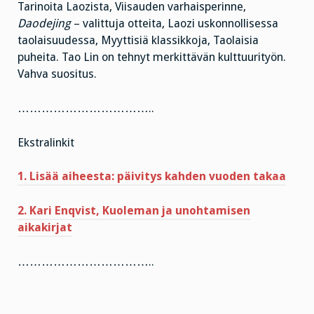
Tarinoita Laozista, Viisauden varhaisperinne,
Daodejing
– valittuja otteita, Laozi uskonnollisessa
taolaisuudessa, Myyttisiä klassikkoja, Taolaisia
puheita. Tao Lin on tehnyt merkittävän kulttuurityön.
Vahva suositus.
……………………………..
Ekstralinkit
1. Lisää aiheesta: päivitys kahden vuoden takaa
2. Kari Enqvist, Kuoleman ja unohtamisen
aikakirjat
……………………………..