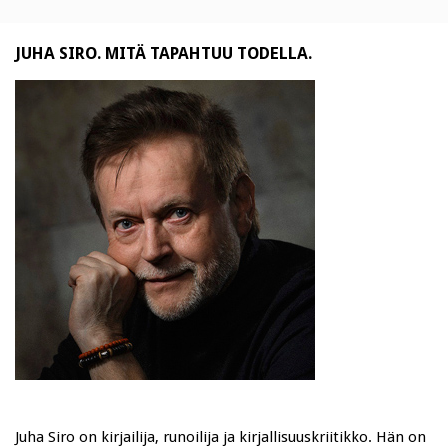
JUHA SIRO. MITÄ TAPAHTUU TODELLA.
Juha Siro on kirjailija, runoilija ja kirjallisuuskriitikko. Hän on