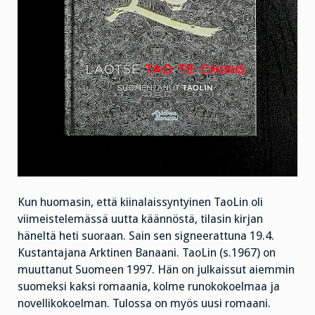
Kun huomasin, että kiinalaissyntyinen TaoLin oli
viimeistelemässä uutta käännöstä, tilasin kirjan
häneltä heti suoraan. Sain sen signeerattuna 19.4.
Kustantajana Arktinen Banaani. TaoLin (s.1967) on
muuttanut Suomeen 1997. Hän on julkaissut aiemmin
suomeksi kaksi romaania, kolme runokokoelmaa ja
novellikokoelman. Tulossa on myös uusi romaani.