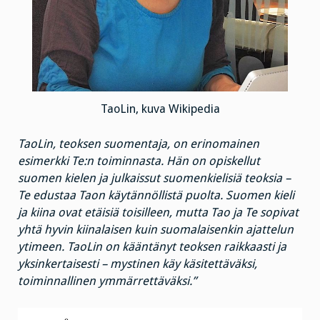
TaoLin, kuva Wikipedia
TaoLin, teoksen suomentaja, on erinomainen
esimerkki Te:n toiminnasta. Hän on opiskellut
suomen kielen ja julkaissut suomenkielisiä teoksia –
Te edustaa Taon käytännöllistä puolta. Suomen kieli
ja kiina ovat etäisiä toisilleen, mutta Tao ja Te sopivat
yhtä hyvin kiinalaisen kuin suomalaisenkin ajattelun
ytimeen. TaoLin on kääntänyt teoksen raikkaasti ja
yksinkertaisesti – mystinen käy käsitettäväksi,
toiminnallinen ymmärrettäväksi.”