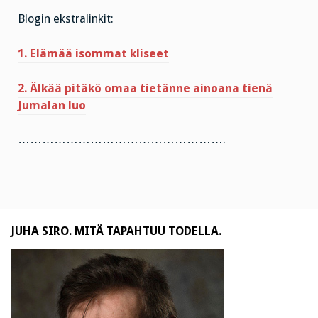
Blogin ekstralinkit:
1. Elämää isommat kliseet
2. Älkää pitäkö omaa tietänne ainoana tienä
Jumalan luo
…………………………………………….
JUHA SIRO. MITÄ TAPAHTUU TODELLA.