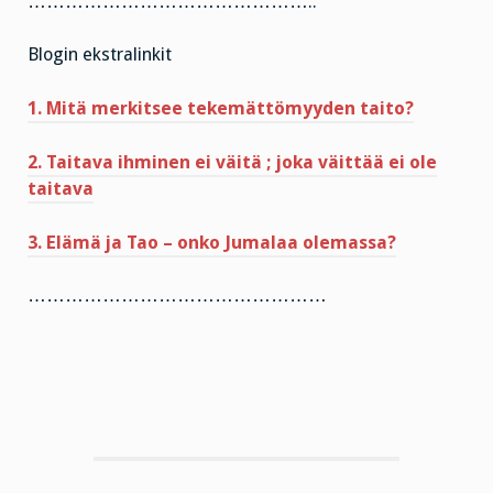
………………………………………..
Blogin ekstralinkit
1. Mitä merkitsee tekemättömyyden taito?
2. Taitava ihminen ei väitä ; joka väittää ei ole
taitava
3. Elämä ja Tao – onko Jumalaa olemassa?
…………………………………………