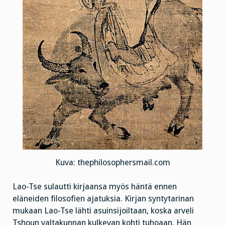
Kuva: thephilosophersmail.com
Lao-Tse sulautti kirjaansa myös häntä ennen
eläneiden filosofien ajatuksia. Kirjan syntytarinan
mukaan Lao-Tse lähti asuinsijoiltaan, koska arveli
Tshoun valtakunnan kulkevan kohti tuhoaan. Hän