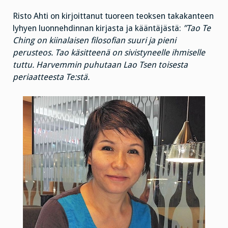
Risto Ahti on kirjoittanut tuoreen teoksen takakanteen
lyhyen luonnehdinnan kirjasta ja kääntäjästä:
”Tao Te
Ching on kiinalaisen filosofian suuri ja pieni
perusteos. Tao käsitteenä on sivistyneelle ihmiselle
tuttu. Harvemmin puhutaan Lao Tsen toisesta
periaatteesta Te:stä.