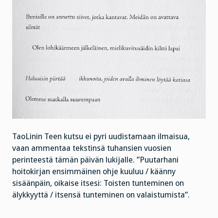
TaoLinin Teen kutsu ei pyri uudistamaan ilmaisua,
vaan ammentaa tekstinsä tuhansien vuosien
perinteestä tämän päivän lukijalle. ”Puutarhani
hoitokirjan ensimmäinen ohje kuuluu / käänny
sisäänpäin, oikaise itsesi: Toisten tunteminen on
älykkyyttä / itsensä tunteminen on valaistumista”.