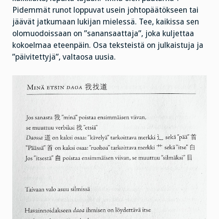
Pidemmät runot loppuvat usein johtopäätökseen tai
jäävät jatkumaan lukijan mielessä. Tee, kaikissa sen
olomuodoissaan on ”sanansaattaja”, joka kuljettaa
kokoelmaa eteenpäin. Osa teksteistä on julkaistuja ja
”päivitettyjä”, valtaosa uusia.