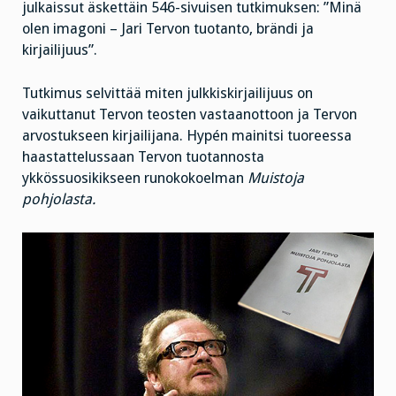
julkaissut äskettäin 546-sivuisen tutkimuksen: ”Minä
olen imagoni – Jari Tervon tuotanto, brändi ja
kirjailijuus”.
Tutkimus selvittää miten julkkiskirjailijuus on
vaikuttanut Tervon teosten vastaanottoon ja Tervon
arvostukseen kirjailijana. Hypén mainitsi tuoreessa
haastattelussaan Tervon tuotannosta
ykkössuosikikseen runokokoelman
Muistoja
pohjolasta.