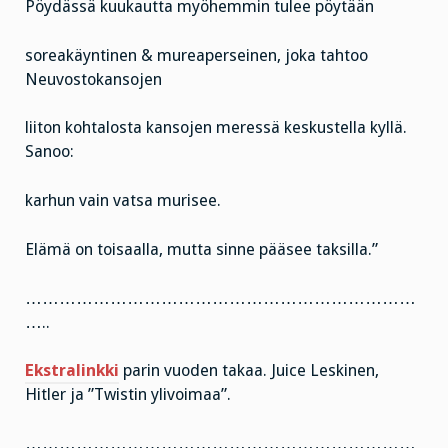
Pöydässä kuukautta myöhemmin tulee pöytään
soreakäyntinen & mureaperseinen, joka tahtoo
Neuvostokansojen
liiton kohtalosta kansojen meressä keskustella kyllä.
Sanoo:
karhun vain vatsa murisee.
Elämä on toisaalla, mutta sinne pääsee taksilla.”
……………………………………………………………
…..
Ekstralinkki
parin vuoden takaa. Juice Leskinen,
Hitler ja ”Twistin ylivoimaa”.
……………………………………………………………