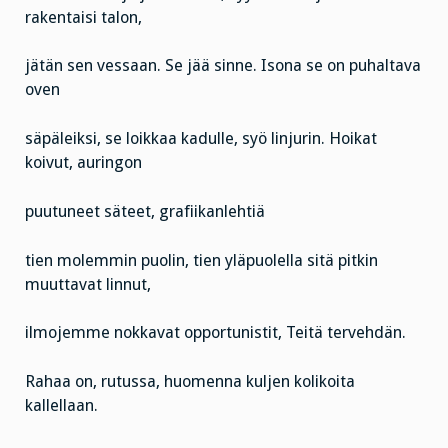
rakentaisi talon,
jätän sen vessaan. Se jää sinne. Isona se on puhaltava
oven
säpäleiksi, se loikkaa kadulle, syö linjurin. Hoikat
koivut, auringon
puutuneet säteet, grafiikanlehtiä
tien molemmin puolin, tien yläpuolella sitä pitkin
muuttavat linnut,
ilmojemme nokkavat opportunistit, Teitä tervehdän.
Rahaa on, rutussa, huomenna kuljen kolikoita
kallellaan.