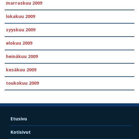
marraskuu 2009
lokakuu 2009
syyskuu 2009
elokuu 2009
heinäkuu 2009
kesäkuu 2009
toukokuu 2009
Etusivu
Kotisivut