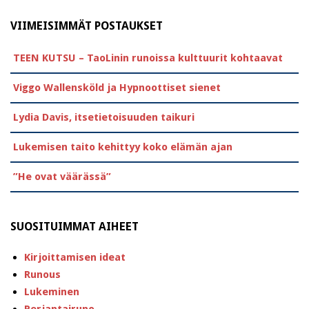
VIIMEISIMMÄT POSTAUKSET
TEEN KUTSU – TaoLinin runoissa kulttuurit kohtaavat
Viggo Wallensköld ja Hypnoottiset sienet
Lydia Davis, itsetietoisuuden taikuri
Lukemisen taito kehittyy koko elämän ajan
”He ovat väärässä”
SUOSITUIMMAT AIHEET
Kirjoittamisen ideat
Runous
Lukeminen