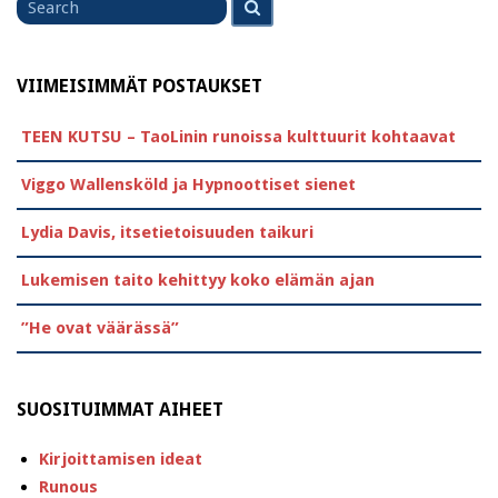
for
VIIMEISIMMÄT POSTAUKSET
TEEN KUTSU – TaoLinin runoissa kulttuurit kohtaavat
Viggo Wallensköld ja Hypnoottiset sienet
Lydia Davis, itsetietoisuuden taikuri
Lukemisen taito kehittyy koko elämän ajan
”He ovat väärässä”
SUOSITUIMMAT AIHEET
Kirjoittamisen ideat
Runous