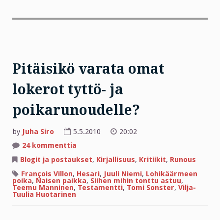
Pitäisikö varata omat
lokerot tyttö- ja
poikarunoudelle?
by
Juha Siro
5.5.2010
20:02
artikkeliin
24 kommenttia
Pitäisikö
varata
Blogit ja postaukset
,
Kirjallisuus
,
Kritiikit
,
Runous
omat
lokerot
François Villon
,
Hesari
,
Juuli Niemi
,
Lohikäärmeen
tyttö-
poika
,
Naisen paikka
,
Siihen mihin tonttu astuu
,
ja
Teemu Manninen
,
Testamentti
,
Tomi Sonster
,
Vilja-
poikarunoudelle?
Tuulia Huotarinen