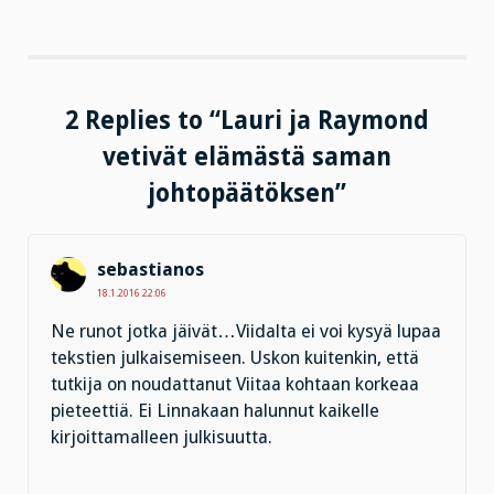
2 Replies to “Lauri ja Raymond
vetivät elämästä saman
johtopäätöksen”
sebastianos
18.1.2016 22:06
Ne runot jotka jäivät…Viidalta ei voi kysyä lupaa
tekstien julkaisemiseen. Uskon kuitenkin, että
tutkija on noudattanut Viitaa kohtaan korkeaa
pieteettiä. Ei Linnakaan halunnut kaikelle
kirjoittamalleen julkisuutta.