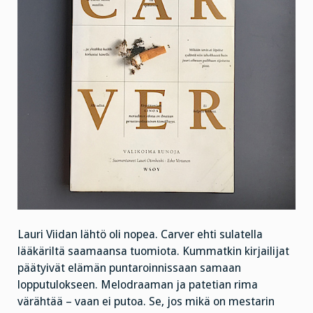
Lauri Viidan lähtö oli nopea. Carver ehti sulatella
lääkäriltä saamaansa tuomiota. Kummatkin kirjailijat
päätyivät elämän puntaroinnissaan samaan
lopputulokseen. Melodraaman ja patetian rima
värähtää – vaan ei putoa. Se, jos mikä on mestarin