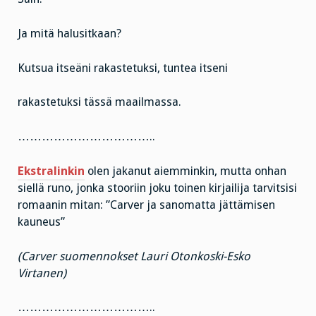
Ja mitä halusitkaan?
Kutsua itseäni rakastetuksi, tuntea itseni
rakastetuksi tässä maailmassa.
……………………………..
Ekstralinkin
olen jakanut aiemminkin, mutta onhan
siellä runo, jonka stooriin joku toinen kirjailija tarvitsisi
romaanin mitan: ”Carver ja sanomatta jättämisen
kauneus”
(Carver suomennokset Lauri Otonkoski-Esko
Virtanen)
……………………………..