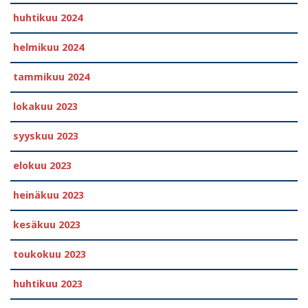
huhtikuu 2024
helmikuu 2024
tammikuu 2024
lokakuu 2023
syyskuu 2023
elokuu 2023
heinäkuu 2023
kesäkuu 2023
toukokuu 2023
huhtikuu 2023