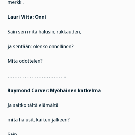
merkki.
Lauri Viita: Onni
Sain sen mitä halusin, rakkauden,
ja sentään: olenko onnellinen?
Mitä odottelen?
……………………………..
Raymond Carver: Myöhäinen katkelma
Ja saitko tältä elämältä
mitä halusit, kaiken jälkeen?
Sain.