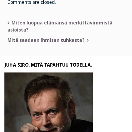
Comments are closed.
Artikkelien
Miten luopua elämänsä merkittävimmistä
asioista?
selaus
Mitä saadaan ihmisen tuhkasta?
JUHA SIRO. MITÄ TAPAHTUU TODELLA.