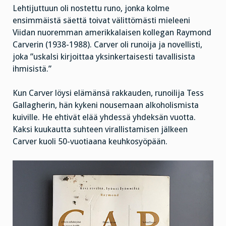
Lehtijuttuun oli nostettu runo, jonka kolme
ensimmäistä säettä toivat välittömästi mieleeni
Viidan nuoremman amerikkalaisen kollegan Raymond
Carverin (1938-1988). Carver oli runoija ja novellisti,
joka ”uskalsi kirjoittaa yksinkertaisesti tavallisista
ihmisistä.”
Kun Carver löysi elämänsä rakkauden, runoilija Tess
Gallagherin, hän kykeni nousemaan alkoholismista
kuiville. He ehtivät elää yhdessä yhdeksän vuotta.
Kaksi kuukautta suhteen virallistamisen jälkeen
Carver kuoli 50-vuotiaana keuhkosyöpään.