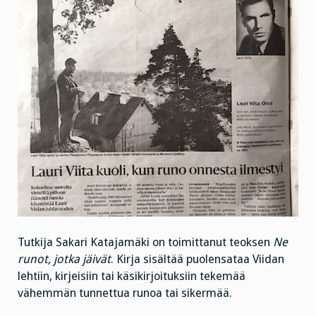
Tutkija Sakari Katajamäki on toimittanut teoksen
Ne
runot, jotka jäivät
. Kirja sisältää puolensataa Viidan
lehtiin, kirjeisiin tai käsikirjoituksiin tekemää
vähemmän tunnettua runoa tai sikermää.