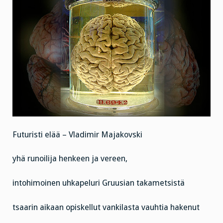
Futuristi elää – Vladimir Majakovski
yhä runoilija henkeen ja vereen,
intohimoinen uhkapeluri Gruusian takametsistä
tsaarin aikaan opiskellut vankilasta vauhtia hakenut