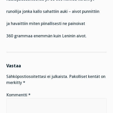
runoilija jonka kallo sahattiin auki – aivot punnittiin
ja havaittiin miten piinallisesti ne painoivat
360 grammaa enemmän kuin Leninin aivot.
Vastaa
Sähköpostiosoitettasi ei julkaista.
Pakolliset kentät on
merkitty
*
Kommentti
*