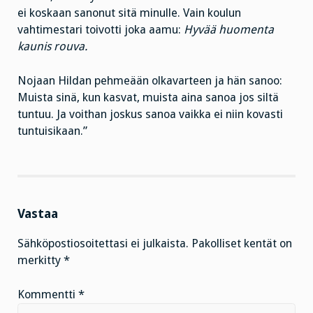
ei koskaan sanonut sitä minulle. Vain koulun
vahtimestari toivotti joka aamu:
Hyvää huomenta
kaunis rouva.
Nojaan Hildan pehmeään olkavarteen ja hän sanoo:
Muista sinä, kun kasvat, muista aina sanoa jos siltä
tuntuu. Ja voithan joskus sanoa vaikka ei niin kovasti
tuntuisikaan.”
Vastaa
Sähköpostiosoitettasi ei julkaista.
Pakolliset kentät on
merkitty
*
Kommentti
*