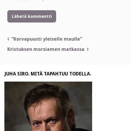
Artikkelien
”Korvapuusti yleiselle maulle”
selaus
Kristuksen morsiamen matkassa
JUHA SIRO. MITÄ TAPAHTUU TODELLA.