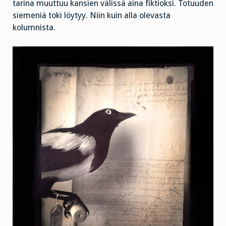
tarina muuttuu kansien välissä aina fiktioksi. Totuuden
siemeniä toki löytyy. Niin kuin alla olevasta
kolumnista.