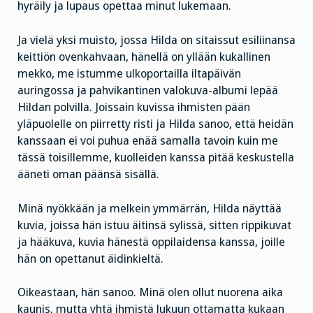
hyräily ja lupaus opettaa minut lukemaan.
Ja vielä yksi muisto, jossa Hilda on sitaissut esiliinansa
keittiön ovenkahvaan, hänellä on yllään kukallinen
mekko, me istumme ulkoportailla iltapäivän
auringossa ja pahvikantinen valokuva-albumi lepää
Hildan polvilla. Joissain kuvissa ihmisten pään
yläpuolelle on piirretty risti ja Hilda sanoo, että heidän
kanssaan ei voi puhua enää samalla tavoin kuin me
tässä toisillemme, kuolleiden kanssa pitää keskustella
ääneti oman päänsä sisällä.
Minä nyökkään ja melkein ymmärrän, Hilda näyttää
kuvia, joissa hän istuu äitinsä sylissä, sitten rippikuvat
ja hääkuva, kuvia hänestä oppilaidensa kanssa, joille
hän on opettanut äidinkieltä.
Oikeastaan, hän sanoo. Minä olen ollut nuorena aika
kaunis, mutta yhtä ihmistä lukuun ottamatta kukaan