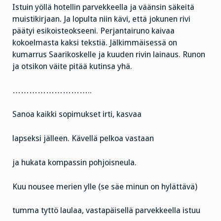
Istuin yöllä hotellin parvekkeella ja väänsin säkeitä
muistikirjaan. Ja lopulta niin kävi, että jokunen rivi
päätyi esikoisteokseeni. Perjantairuno kaivaa
kokoelmasta kaksi tekstiä. Jälkimmäisessä on
kumarrus Saarikoskelle ja kuuden rivin lainaus. Runon
ja otsikon väite pitää kutinsa yhä.
………………………..
Sanoa kaikki sopimukset irti, kasvaa
lapseksi jälleen. Kävellä pelkoa vastaan
ja hukata kompassin pohjoisneula.
Kuu nousee merien ylle (se säe minun on hylättävä)
tumma tyttö laulaa, vastapäisellä parvekkeella istuu