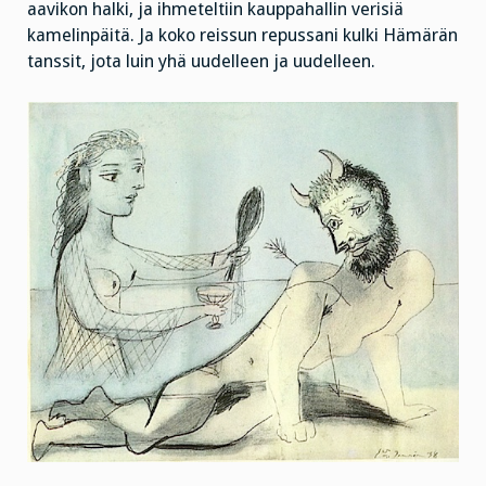
aavikon halki, ja ihmeteltiin kauppahallin verisiä
kamelinpäitä. Ja koko reissun repussani kulki Hämärän
tanssit, jota luin yhä uudelleen ja uudelleen.