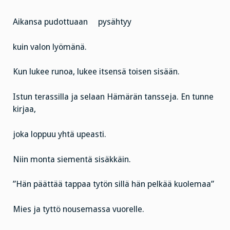
Aikansa pudottuaan pysähtyy
kuin valon lyömänä.
Kun lukee runoa, lukee itsensä toisen sisään.
Istun terassilla ja selaan Hämärän tansseja. En tunne
kirjaa,
joka loppuu yhtä upeasti.
Niin monta siementä sisäkkäin.
”Hän päättää tappaa tytön sillä hän pelkää kuolemaa”
Mies ja tyttö nousemassa vuorelle.