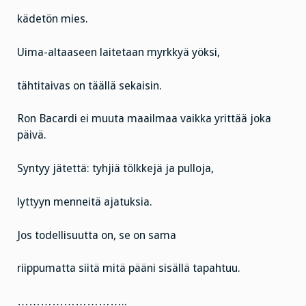
kädetön mies.
Uima-altaaseen laitetaan myrkkyä yöksi,
tähtitaivas on täällä sekaisin.
Ron Bacardi ei muuta maailmaa vaikka yrittää joka
päivä.
Syntyy jätettä: tyhjiä tölkkejä ja pulloja,
lyttyyn menneitä ajatuksia.
Jos todellisuutta on, se on sama
riippumatta siitä mitä pääni sisällä tapahtuu.
………………………..