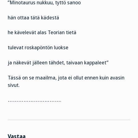
”Minotaurus nukkuu, tyttö sanoo
hän ottaa tätä kädestä
he kävelevät alas Teorian tietä
tulevat roskapöntön luokse
ja näkevät jälleen tähdet, taivaan kappaleet”
Tässä on se maailma, jota ei ollut ennen kuin avasin
sivut.
………………………….
Vastaa