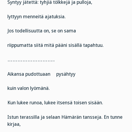
Syntyy jätettä: tyhjiä tölkkejä ja pulloja,
lyttyyn menneitä ajatuksia.
Jos todellisuutta on, se on sama
riippumatta siitä mitä pääni sisällä tapahtuu.
………………………..
Aikansa pudottuaan pysähtyy
kuin valon lyömänä.
Kun lukee runoa, lukee itsensä toisen sisään.
Istun terassilla ja selaan Hämärän tansseja. En tunne
kirjaa,