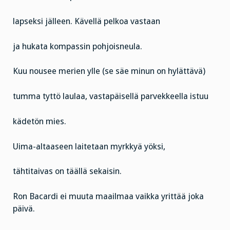
lapseksi jälleen. Kävellä pelkoa vastaan
ja hukata kompassin pohjoisneula.
Kuu nousee merien ylle (se säe minun on hylättävä)
tumma tyttö laulaa, vastapäisellä parvekkeella istuu
kädetön mies.
Uima-altaaseen laitetaan myrkkyä yöksi,
tähtitaivas on täällä sekaisin.
Ron Bacardi ei muuta maailmaa vaikka yrittää joka
päivä.