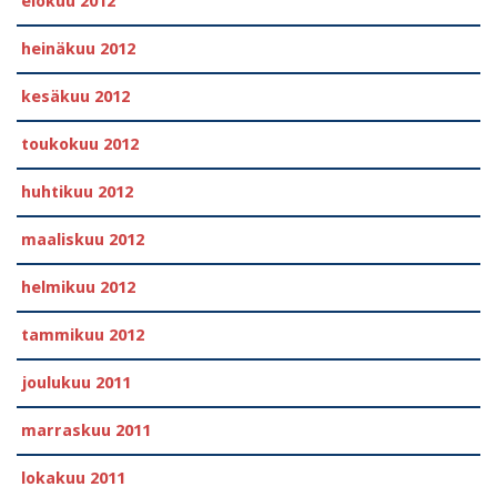
elokuu 2012
heinäkuu 2012
kesäkuu 2012
toukokuu 2012
huhtikuu 2012
maaliskuu 2012
helmikuu 2012
tammikuu 2012
joulukuu 2011
marraskuu 2011
lokakuu 2011