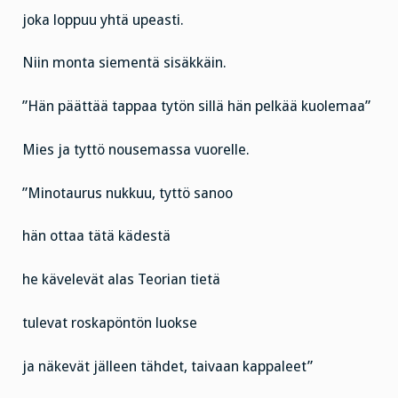
joka loppuu yhtä upeasti.
Niin monta siementä sisäkkäin.
”Hän päättää tappaa tytön sillä hän pelkää kuolemaa”
Mies ja tyttö nousemassa vuorelle.
”Minotaurus nukkuu, tyttö sanoo
hän ottaa tätä kädestä
he kävelevät alas Teorian tietä
tulevat roskapöntön luokse
ja näkevät jälleen tähdet, taivaan kappaleet”