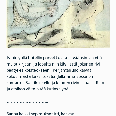
Istuin yöllä hotellin parvekkeella ja väänsin säkeitä
muistikirjaan. Ja lopulta niin kävi, että jokunen rivi
päätyi esikoisteokseeni. Perjantairuno kaivaa
kokoelmasta kaksi tekstiä. Jälkimmäisessä on
kumarrus Saarikoskelle ja kuuden rivin lainaus. Runon
ja otsikon väite pitää kutinsa yhä.
………………………..
Sanoa kaikki sopimukset irti, kasvaa