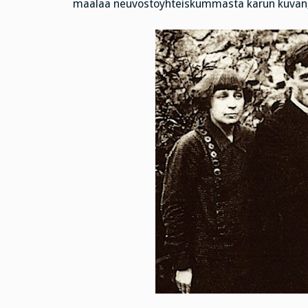
maalaa neuvostoyhteiskummasta karun kuvan, m