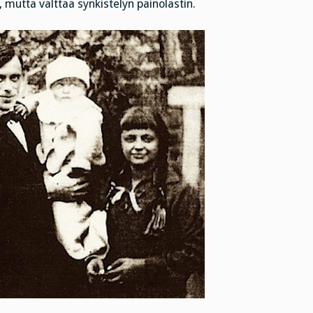
utta välttää synkistelyn painolastin.