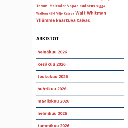
Vapaa pudotus
Tommi Melender
Viggo
Walt Whitman
Wallensköld
Viljo Kajava
Yllämme kaartuva taivas
ARKISTOT
heinäkuu 2026
kesäkuu 2026
toukokuu 2026
huhtikuu 2026
maaliskuu 2026
helmikuu 2026
tammikuu 2026