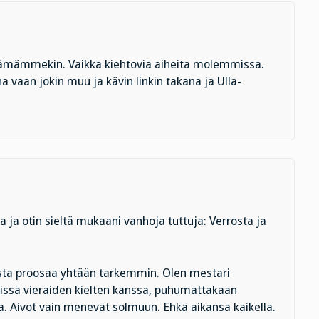
elämämmekin. Vaikka kiehtovia aiheita molemmissa.
 vaan jokin muu ja kävin linkin takana ja Ulla-
 ja otin sieltä mukaani vanhoja tuttuja: Verrosta ja
aista proosaa yhtään tarkemmin. Olen mestari
issä vieraiden kielten kanssa, puhumattakaan
ta. Aivot vain menevät solmuun. Ehkä aikansa kaikella.