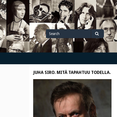
Search
Search
for
JUHA SIRO. MITÄ TAPAHTUU TODELLA.