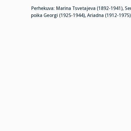
Perhekuva: Marina Tsvetajeva (1892-1941), Serg
poika Georgi (1925-1944), Ariadna (1912-1975)