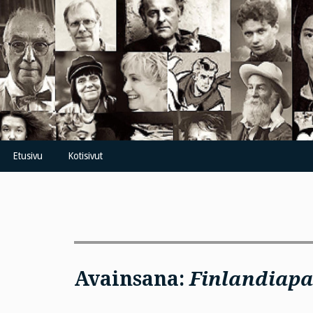
Skip
to
content
Etusivu
Kotisivut
Avainsana:
Finlandiapa