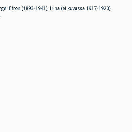
ei Efron (1893-1941), Irina (ei kuvassa 1917-1920),
.