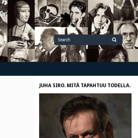
Search
Search
for
JUHA SIRO. MITÄ TAPAHTUU TODELLA.