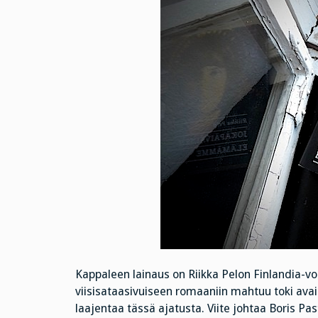
Kappaleen lainaus on Riikka Pelon Finlandia-vo
viisisataasivuiseen romaaniin mahtuu toki avai
laajentaa tässä ajatusta. Viite johtaa Boris Pa