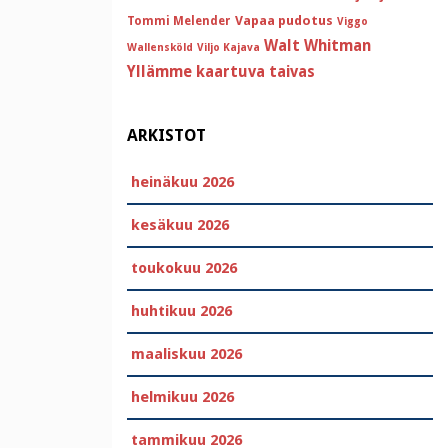
Vapaa pudotus
Tommi Melender
Viggo
Walt Whitman
Wallensköld
Viljo Kajava
Yllämme kaartuva taivas
ARKISTOT
heinäkuu 2026
kesäkuu 2026
toukokuu 2026
huhtikuu 2026
maaliskuu 2026
helmikuu 2026
tammikuu 2026