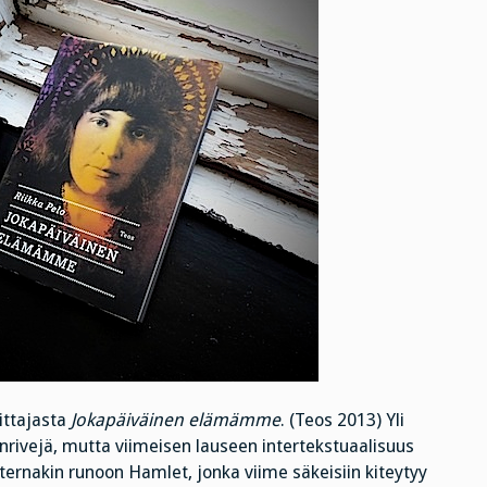
ittajasta
Jokapäiväinen elämämme
. (Teos 2013) Yli
nrivejä, mutta viimeisen lauseen intertekstuaalisuus
sternakin runoon Hamlet, jonka viime säkeisiin kiteytyy