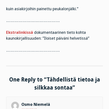
kuin asiakirjoihin painettu peukalonjälki.”
…………………………………
Ekstralinkissä
dokumentaarinen tieto kohta
kaunokirjallisuuden: ”Iloiset päiväni helvetissä”
…………………………………
One Reply to “Tähdellistä tietoa ja
silkkaa sontaa”
Osmo Niemelä