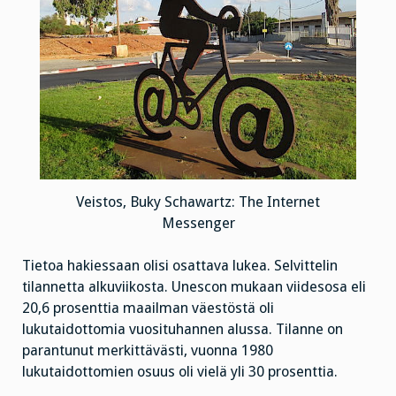
Veistos, Buky Schawartz: The Internet
Messenger
Tietoa hakiessaan olisi osattava lukea. Selvittelin
tilannetta alkuviikosta. Unescon mukaan viidesosa eli
20,6 prosenttia maailman väestöstä oli
lukutaidottomia vuosituhannen alussa. Tilanne on
parantunut merkittävästi, vuonna 1980
lukutaidottomien osuus oli vielä yli 30 prosenttia.