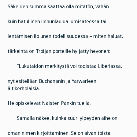
Säkeiden summa saattaa olla mitätön, vähän
kuin hatullinen linnunlaulua lumisateessa tai
lentämisen ilo unen todellisuudessa – miten haluat,
tärkeintä on Troijan porteille hyljätty hevonen:
”Lukutaidon merkitystä voi todistaa Liberiassa,
nyt esitellään Buchananin ja Yarwarleen
äitikerholaisia.
He opiskelevat Naisten Pankin tuella.
Samalla näkee, kuinka suuri ylpeyden aihe on
oman nimen kirjoittaminen. Se on aivan toista