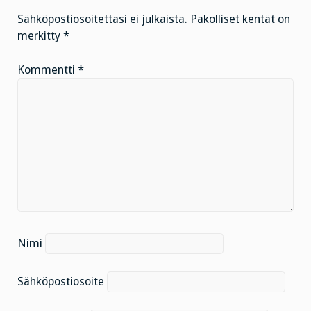
Sähköpostiosoitettasi ei julkaista.
Pakolliset kentät on
merkitty
*
Kommentti
*
Nimi
Sähköpostiosoite