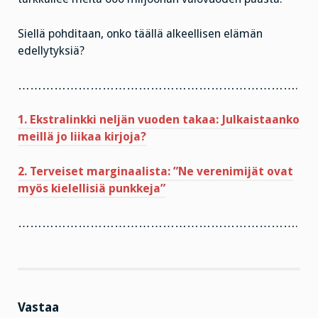
Siellä pohditaan, onko täällä alkeellisen elämän
edellytyksiä?
…………………………………………………………….
1. Ekstralinkki neljän vuoden takaa: Julkaistaanko
meillä jo liikaa kirjoja?
2. Terveiset marginaalista: ”Ne verenimijät ovat
myös kielellisiä punkkeja”
…………………………………………………………….
Vastaa