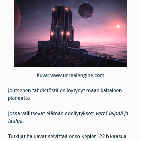
Kuva: www.unrealengine.com
Joutsenen tähdistöstä on löytynyt maan kaltainen
planeetta
jossa vallitsevat elämän edellytykset:
vettä leipää ja
laulua.
Tutkijat haluavat selvittää onko Kepler -22 b kaasua