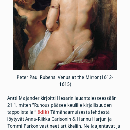
Peter Paul Rubens: Venus at the Mirror (1612-
1615)
Antti Majander kirjoitti Hesarin lauantaiesseessään
21.1. miten ”Runous pääsee keulille kirjallisuuden
tappolistalla.”
(klik)
Tämänaamuisesta lehdestä
löytyvät Anna-Riikka Carlsonin & Hannu Harjun ja
Tommi Parkon vastineet artikkeliin. Ne laajentavat ja