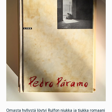
Omasta hyllystä löytyi Rulfon niukka ja tiukka romaani