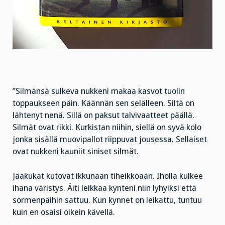
”Silmänsä sulkeva nukkeni makaa kasvot tuolin
toppaukseen päin. Käännän sen selälleen. Siltä on
lähtenyt nenä. Sillä on paksut talvivaatteet päällä.
Silmät ovat rikki. Kurkistan niihin, siellä on syvä kolo
jonka sisällä muovipallot riippuvat jousessa. Sellaiset
ovat nukkeni kauniit siniset silmät.
Jääkukat kutovat ikkunaan tiheikköään. Iholla kulkee
ihana väristys. Äiti leikkaa kynteni niin lyhyiksi että
sormenpäihin sattuu. Kun kynnet on leikattu, tuntuu
kuin en osaisi oikein kävellä.