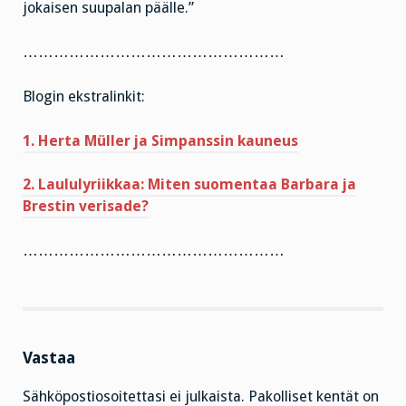
jokaisen suupalan päälle.”
……………………………………………
Blogin ekstralinkit:
1. Herta Müller ja Simpanssin kauneus
2. Laululyriikkaa: Miten suomentaa Barbara ja
Brestin verisade?
……………………………………………
Vastaa
Sähköpostiosoitettasi ei julkaista.
Pakolliset kentät on