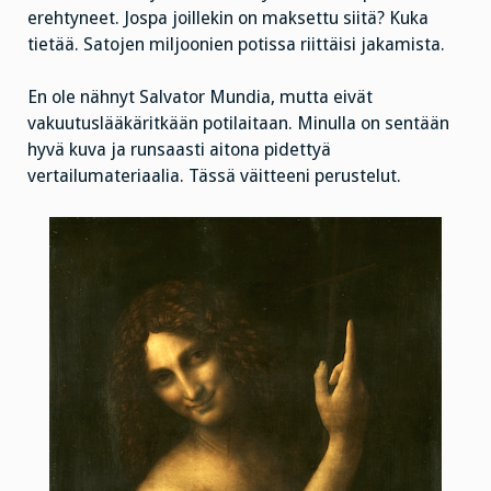
erehtyneet. Jospa joillekin on maksettu siitä? Kuka
tietää. Satojen miljoonien potissa riittäisi jakamista.
En ole nähnyt Salvator Mundia, mutta eivät
vakuutuslääkäritkään potilaitaan. Minulla on sentään
hyvä kuva ja runsaasti aitona pidettyä
vertailumateriaalia. Tässä väitteeni perustelut.