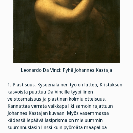
Leonardo Da Vinci: Pyhä Johannes Kastaja
1. Plastisuus. Kyseenalainen työ on lattea, Kristuksen
kasvoista puuttuu Da Vincille tyypillinen
veistosmaisuus ja plastinen kolmiulotteisuus.
Kannattaa verrata vaikkapa liki samoin rajattuun
Johannes Kastajan kuvaan. Myös vasemmassa
kädessä lepäävä lasiprisma on mieluummin
suurennuslasin linssi kuin pyöreätä maapalloa