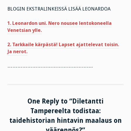
BLOGIN EKSTRALINKEISSÄ LISÄÄ LEONARDOA
1. Leonardon uni. Nero nousee lentokoneella
Venetsian ylle.
2. Tarkkaile kärpästä! Lapset ajattelevat toisin.
Ja nerot.
…………………………………………….
One Reply to “Diletantti
Tampereelta todistaa:
taidehistorian hintavin maalaus on
väärennös?”