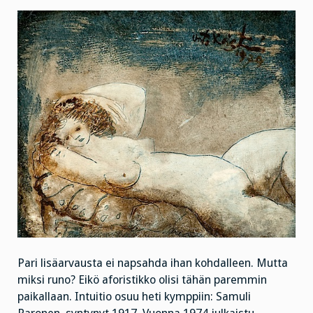
Pari lisäarvausta ei napsahda ihan kohdalleen. Mutta
miksi runo? Eikö aforistikko olisi tähän paremmin
paikallaan. Intuitio osuu heti kymppiin: Samuli