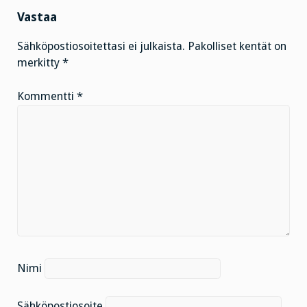
Vastaa
Sähköpostiosoitettasi ei julkaista.
Pakolliset kentät on
merkitty
*
Kommentti
*
Nimi
Sähköpostiosoite