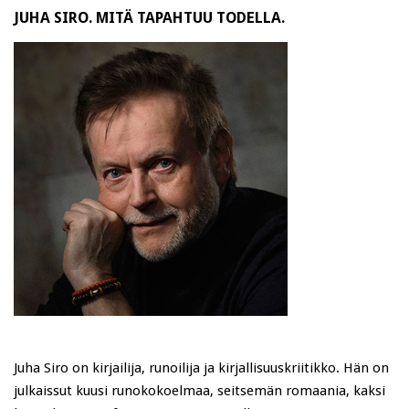
JUHA SIRO. MITÄ TAPAHTUU TODELLA.
Juha Siro on kirjailija, runoilija ja kirjallisuuskriitikko. Hän on
julkaissut kuusi runokokoelmaa, seitsemän romaania, kaksi