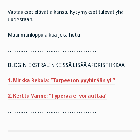
Vastaukset elävät aikansa. Kysymykset tulevat yhä
uudestaan.
Maailmanloppu alkaa joka hetki.
……………………………………………
BLOGIN EKSTRALINKEISSÄ LISÄÄ AFORISTIIKKAA
1. Mirkka Rekola: ”Tarpeeton pyyhitään yli”
2. Kerttu Vanne: ”Typerää ei voi auttaa”
……………………………………………