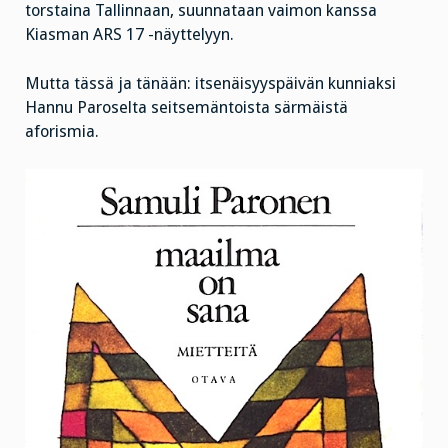
torstaina Tallinnaan, suunnataan vaimon kanssa
Kiasman ARS 17 -näyttelyyn.
Mutta tässä ja tänään: itsenäisyyspäivän kunniaksi
Hannu Paroselta seitsemäntoista särmäistä
aforismia.