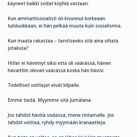
käyneet kaikki sodat köyhiä vastaan.
Kun ammattisosialisti on kivunnut korkeaan
tuloluokkaan, ei hän pelkää muuta kuin sosialismia.
Kun maata rakastaa – tarvitseeko sitä aina vihata
jotakuta?
Hitler ei hävinnyt siksi että oli väärässä, hänen
havaittiin olevan väärässä koska hän hävisi.
Todelliset voittajat eivät kilpaile.
Emme tiedä. Myymme sitä Jumalana.
Jos tahdot hävitä sodassa, mene rintamalle. Jos
tahdot voittaa, ryhdy myymään kranaatteja.