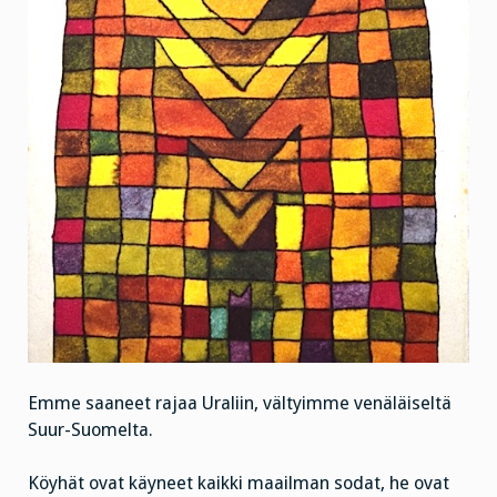
Emme saaneet rajaa Uraliin, vältyimme venäläiseltä
Suur-Suomelta.
Köyhät ovat käyneet kaikki maailman sodat, he ovat