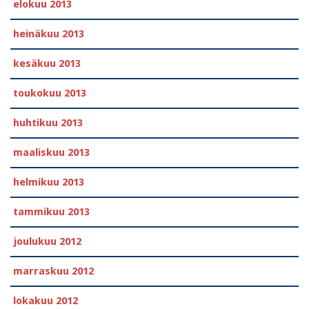
elokuu 2013
heinäkuu 2013
kesäkuu 2013
toukokuu 2013
huhtikuu 2013
maaliskuu 2013
helmikuu 2013
tammikuu 2013
joulukuu 2012
marraskuu 2012
lokakuu 2012