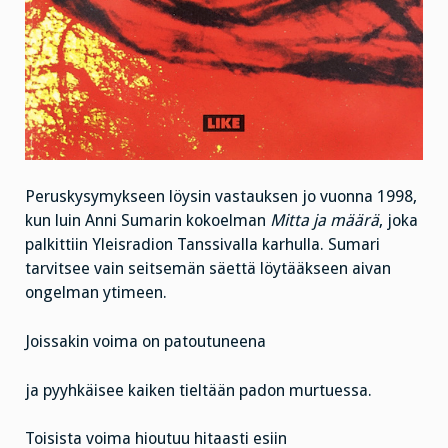
Peruskysymykseen löysin vastauksen jo vuonna 1998,
kun luin Anni Sumarin kokoelman
Mitta ja määrä
, joka
palkittiin Yleisradion Tanssivalla karhulla. Sumari
tarvitsee vain seitsemän säettä löytääkseen aivan
ongelman ytimeen.
Joissakin voima on patoutuneena
ja pyyhkäisee kaiken tieltään padon murtuessa.
Toisista voima hioutuu hitaasti esiin