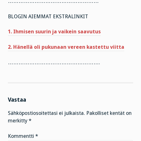
……………………………………………
BLOGIN AIEMMAT EKSTRALINKIT
1. Ihmisen suurin ja vaikein saavutus
2. Hänellä oli pukunaan vereen kastettu viitta
…………………………………………….
Vastaa
Sähköpostiosoitettasi ei julkaista.
Pakolliset kentät on
merkitty
*
Kommentti
*