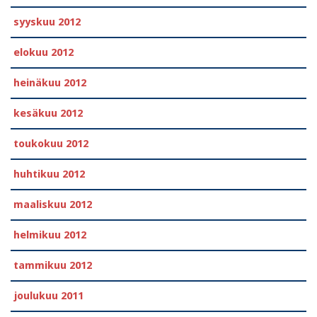
syyskuu 2012
elokuu 2012
heinäkuu 2012
kesäkuu 2012
toukokuu 2012
huhtikuu 2012
maaliskuu 2012
helmikuu 2012
tammikuu 2012
joulukuu 2011