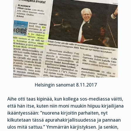
Helsingin sanomat 8.11.2017
Aihe otti taas kipinää, kun kollega sos-mediassa väitti,
että hän itse, kuten niin moni muukin hiipuu kirjailijana
ikääntyessään: ”nuorena kirjoitin parhaiten, nyt
kilkutetaan tässä apurahakirjallisuudessa ja pannaan
ulos mitä sattuu.” Ymmärrän kärjistyksen. Ja senkin,