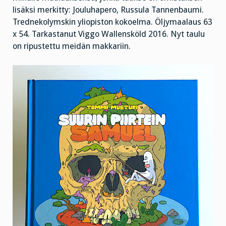
lisäksi merkitty: Jouluhapero, Russula Tannenbaumi.
Trednekolymskin yliopiston kokoelma. Öljymaalaus 63
x 54. Tarkastanut Viggo Wallensköld 2016. Nyt taulu
on ripustettu meidän makkariin.