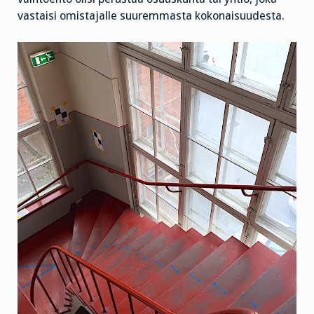
vastaisi omistajalle suuremmasta kokonaisuudesta.