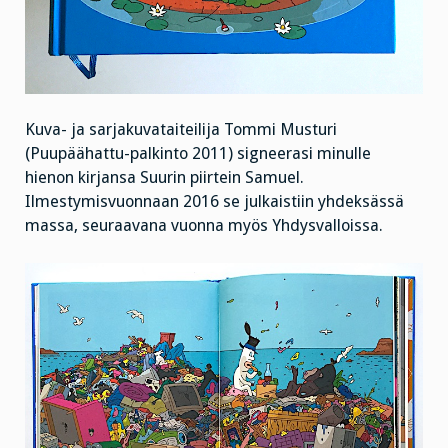
Kuva- ja sarjakuvataiteilija Tommi Musturi
(Puupäähattu-palkinto 2011) signeerasi minulle
hienon kirjansa Suurin piirtein Samuel.
Ilmestymisvuonnaan 2016 se julkaistiin yhdeksässä
massa, seuraavana vuonna myös Yhdysvalloissa.