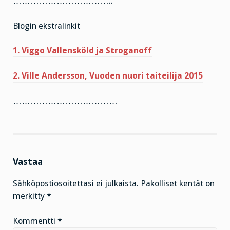
……………………………..
Blogin ekstralinkit
1. Viggo Vallensköld ja Stroganoff
2. Ville Andersson, Vuoden nuori taiteilija 2015
………………………………
Vastaa
Sähköpostiosoitettasi ei julkaista.
Pakolliset kentät on
merkitty
*
Kommentti
*