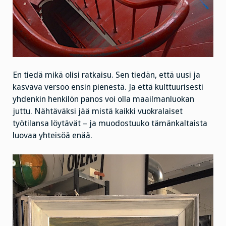
En tiedä mikä olisi ratkaisu. Sen tiedän, että uusi ja
kasvava versoo ensin pienestä. Ja että kulttuurisesti
yhdenkin henkilön panos voi olla maailmanluokan
juttu. Nähtäväksi jää mistä kaikki vuokralaiset
työtilansa löytävät – ja muodostuuko tämänkaltaista
luovaa yhteisöä enää.