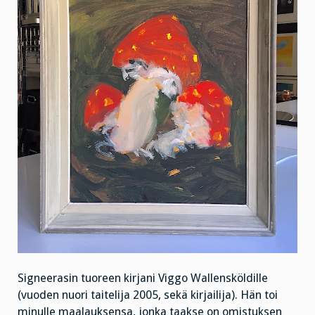
Signeerasin tuoreen kirjani Viggo Wallensköldille
(vuoden nuori taitelija 2005, sekä kirjailija). Hän toi
minulle maalauksensa, jonka taakse on omistuksen