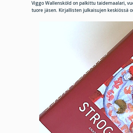
Viggo Wallensköld on palkittu taidemaalari, vuod
tuore jäsen. Kirjallisten julkaisujen keskiössä o