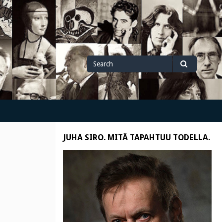
Search
Search
for
JUHA SIRO. MITÄ TAPAHTUU TODELLA.