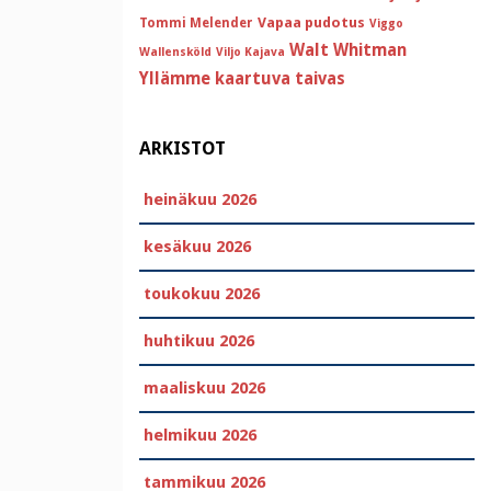
Vapaa pudotus
Tommi Melender
Viggo
Walt Whitman
Wallensköld
Viljo Kajava
Yllämme kaartuva taivas
ARKISTOT
heinäkuu 2026
kesäkuu 2026
toukokuu 2026
huhtikuu 2026
maaliskuu 2026
helmikuu 2026
tammikuu 2026