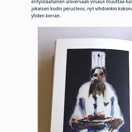
erityislaatuinen universaali viisaus muuttaa kä
jokaisen kodin perusteos, nyt vihdoinkin kokon
yhden kerran.