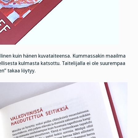
nallinen kuin hänen kuvataiteensa. Kummassakin maailma
ellisesta kulmasta katsottu. Taitelijalla ei ole suurempaa
n” takaa löytyy.