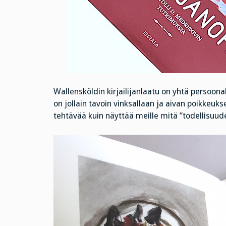
Wallensköldin kirjailijanlaatu on yhtä persoo
on jollain tavoin vinksallaan ja aivan poikkeuks
tehtävää kuin näyttää meille mitä ”todellisuude