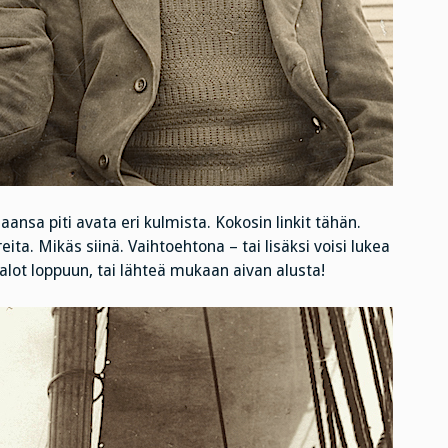
aansa piti avata eri kulmista. Kokosin linkit tähän.
ita. Mikäs siinä. Vaihtoehtona – tai lisäksi voisi lukea
talot loppuun, tai lähteä mukaan aivan alusta!