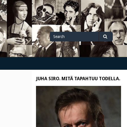
Search
Search
for
JUHA SIRO. MITÄ TAPAHTUU TODELLA.