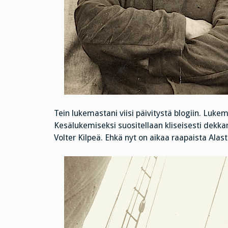
Tein lukemastani viisi päivitystä blogiin. Lukem
Kesälukemiseksi suositellaan kliseisesti dekkare
Volter Kilpeä. Ehkä nyt on aikaa raapaista Alas