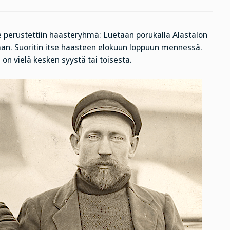
le perustettiin haasteryhmä: Luetaan porukalla Alastalon
an. Suoritin itse haasteen elokuun loppuun mennessä.
on vielä kesken syystä tai toisesta.