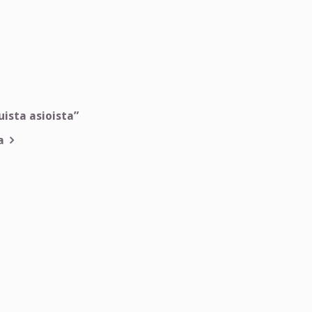
ista asioista”
a