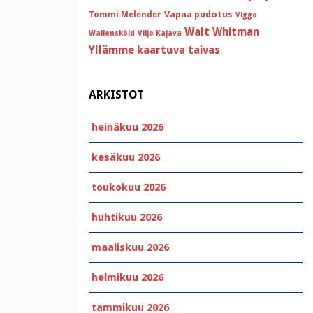
Vapaa pudotus
Tommi Melender
Viggo
Walt Whitman
Wallensköld
Viljo Kajava
Yllämme kaartuva taivas
ARKISTOT
heinäkuu 2026
kesäkuu 2026
toukokuu 2026
huhtikuu 2026
maaliskuu 2026
helmikuu 2026
tammikuu 2026