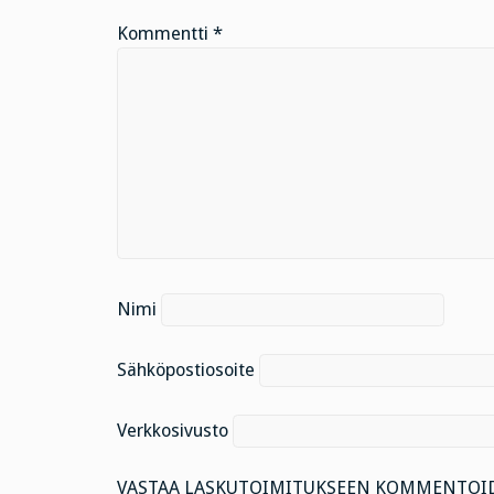
Kommentti
*
Nimi
Sähköpostiosoite
Verkkosivusto
VASTAA LASKUTOIMITUKSEEN KOMMENTOID