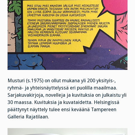
Musturi (s.1975) on ollut mukana yli 200 yksityis-,
ryhmä- ja yhteisnäyttelyssä eri puolilla maailmaa.
Sarjakuvakirjoja, novelleja ja kuvituksia on julkaistu yli
30 maassa. Kuvituksia ja kuvataidetta. Helsingissä
päättynyt näyttely tulee ensi keväänä Tampereen
Galleria Rajatilaan.