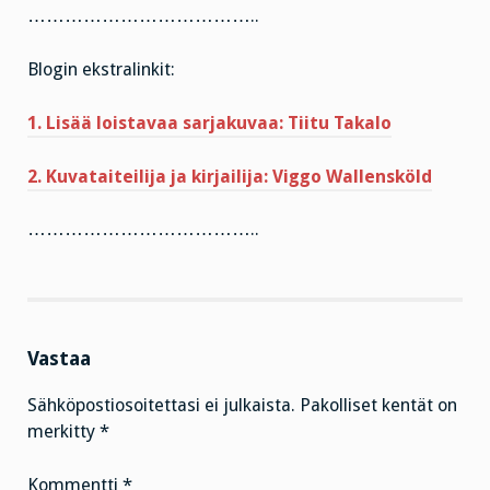
………………………………..
Blogin ekstralinkit:
1. Lisää loistavaa sarjakuvaa: Tiitu Takalo
2. Kuvataiteilija ja kirjailija: Viggo Wallensköld
………………………………..
Vastaa
Sähköpostiosoitettasi ei julkaista.
Pakolliset kentät on
merkitty
*
Kommentti
*