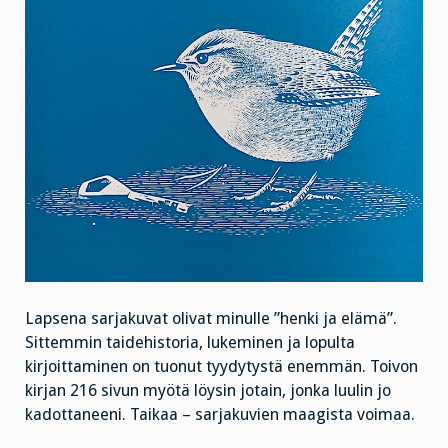
Lapsena sarjakuvat olivat minulle ”henki ja elämä”.
Sittemmin taidehistoria, lukeminen ja lopulta
kirjoittaminen on tuonut tyydytystä enemmän. Toivon
kirjan 216 sivun myötä löysin jotain, jonka luulin jo
kadottaneeni. Taikaa – sarjakuvien maagista voimaa.