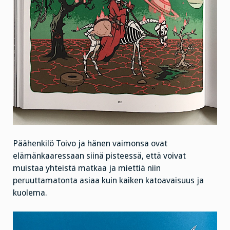
Päähenkilö Toivo ja hänen vaimonsa ovat
elämänkaaressaan siinä pisteessä, että voivat
muistaa yhteistä matkaa ja miettiä niin
peruuttamatonta asiaa kuin kaiken katoavaisuus ja
kuolema.