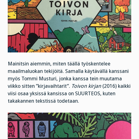
Mainitsin aiemmin, miten täällä työskentelee
maailmaluokan tekijöitä. Samalla käytävällä kanssani
myös Tommi Musturi, jonka kanssa tein muutama
viikko sitten ”kirjavaihtarit”.
Toivon kirjan
(2016) kaikki
viisi osaa yksissä kansissa on SUURTEOS, kuten
takakannen tekstissä todetaan.