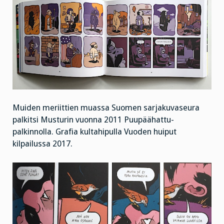
Muiden meriittien muassa Suomen sarjakuvaseura
palkitsi Musturin vuonna 2011 Puupäähattu-
palkinnolla. Grafia kultahipulla Vuoden huiput
kilpailussa 2017.