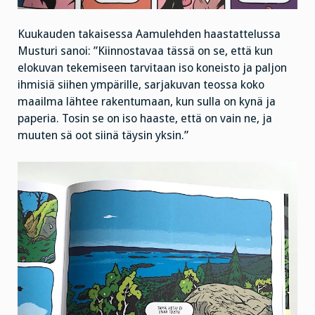
Kuukauden takaisessa Aamulehden haastattelussa
Musturi sanoi: ”Kiinnostavaa tässä on se, että kun
elokuvan tekemiseen tarvitaan iso koneisto ja paljon
ihmisiä siihen ympärille, sarjakuvan teossa koko
maailma lähtee rakentumaan, kun sulla on kynä ja
paperia. Tosin se on iso haaste, että on vain ne, ja
muuten sä oot siinä täysin yksin.”