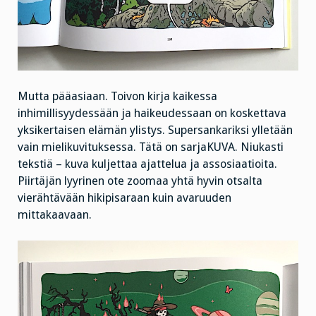
Mutta pääasiaan. Toivon kirja kaikessa
inhimillisyydessään ja haikeudessaan on koskettava
yksikertaisen elämän ylistys. Supersankariksi ylletään
vain mielikuvituksessa. Tätä on sarjaKUVA. Niukasti
tekstiä – kuva kuljettaa ajattelua ja assosiaatioita.
Piirtäjän lyyrinen ote zoomaa yhtä hyvin otsalta
vierähtävään hikipisaraan kuin avaruuden
mittakaavaan.