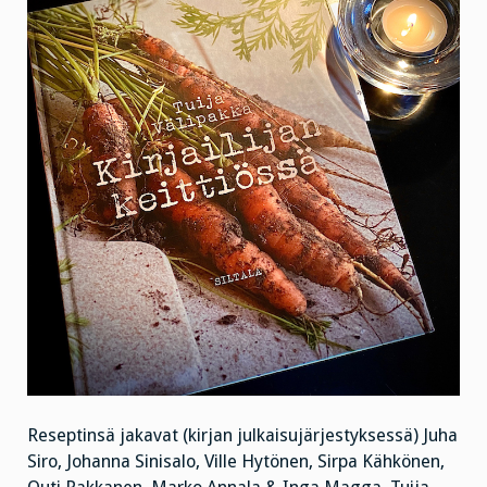
Reseptinsä jakavat (kirjan julkaisujärjestyksessä) Juha
Siro, Johanna Sinisalo, Ville Hytönen, Sirpa Kähkönen,