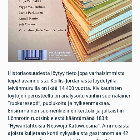
Historiaosuudesta löytyy tieto jopa varhaisimmista
leipähavainnoista. Koillis-Jordaniasta löydetyillä
leivänmuruilla on ikää 14 400 vuotta. Kivikautisten
löytöjen perusteella on analysoitu vanhin suomalainen
”ruokaresepti”,
puolukoita ja hylkeenmaksaa.
Ensimmäinen suomenkielinen keittokirja julkaistiin
Lönnrotin ruotsinkielestä kääntämänä 1834:
”Hywäntahtoisia Neuwoja Katowuosina”. Ammoisista
ajoista kuljetaan kohti nykyaikaista gastronomiaa 42