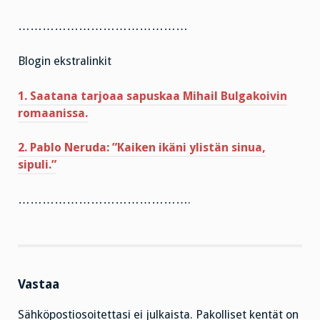
……………………………………
Blogin ekstralinkit
1. Saatana tarjoaa sapuskaa Mihail Bulgakoivin
romaanissa.
2. Pablo Neruda: ”Kaiken ikäni ylistän sinua,
sipuli.”
…………………………………….
Vastaa
Sähköpostiosoitettasi ei julkaista.
Pakolliset kentät on