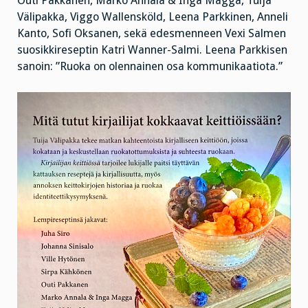
Outi Pakkanen, Marko Annala & Inga Magga, Tuija
Välipakka, Viggo Wallensköld, Leena Parkkinen, Anneli
Kanto, Sofi Oksanen, sekä edesmenneen Vexi Salmen
suosikkireseptin Katri Wanner-Salmi. Leena Parkkisen
sanoin: ”Ruoka on olennainen osa kommunikaatiota.”