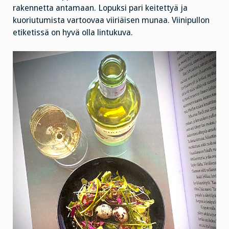
rakennetta antamaan. Lopuksi pari keitettyä ja
kuoriutumista vartoovaa viiriäisen munaa. Viinipullon
etiketissä on hyvä olla lintukuva.