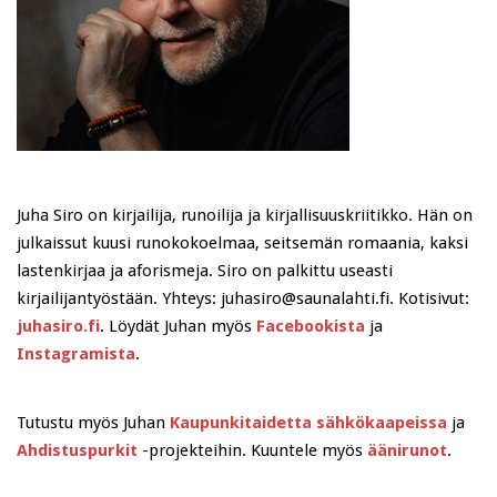
Juha Siro on kirjailija, runoilija ja kirjallisuuskriitikko. Hän on
julkaissut kuusi runokokoelmaa, seitsemän romaania, kaksi
lastenkirjaa ja aforismeja. Siro on palkittu useasti
kirjailijantyöstään. Yhteys: juhasiro@saunalahti.fi. Kotisivut:
juhasiro.fi
. Löydät Juhan myös
Facebookista
ja
Instagramista
.
Tutustu myös Juhan
Kaupunkitaidetta sähkökaapeissa
ja
Ahdistuspurkit
-projekteihin. Kuuntele myös
äänirunot
.