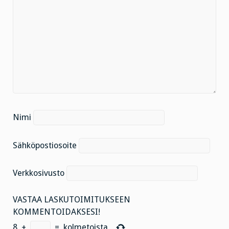
Nimi
Sähköpostiosoite
Verkkosivusto
VASTAA LASKUTOIMITUKSEEN
KOMMENTOIDAKSESI!
8
+
=
kolmetoista