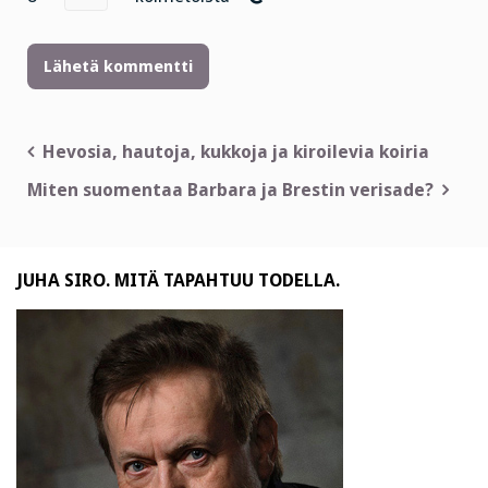
Artikkelien
Hevosia, hautoja, kukkoja ja kiroilevia koiria
selaus
Miten suomentaa Barbara ja Brestin verisade?
JUHA SIRO. MITÄ TAPAHTUU TODELLA.