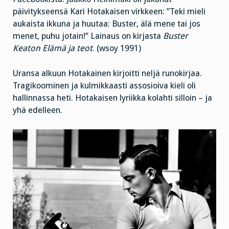
päivitykseensä Kari Hotakaisen virkkeen: ”Teki mieli
aukaista ikkuna ja huutaa: Buster, älä mene tai jos
menet, puhu jotain!” Lainaus on kirjasta
Buster
Keaton Elämä ja teot
. (wsoy 1991)
Uransa alkuun Hotakainen kirjoitti neljä runokirjaa.
Tragikoominen ja kulmikkaasti assosioiva kieli oli
hallinnassa heti. Hotakaisen lyriikka kolahti silloin – ja
yhä edelleen.