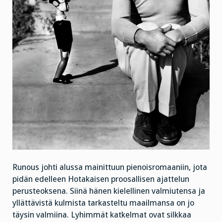
Runous johti alussa mainittuun pienoisromaaniin, jota
pidän edelleen Hotakaisen proosallisen ajattelun
perusteoksena. Siinä hänen kielellinen valmiutensa ja
yllättävistä kulmista tarkasteltu maailmansa on jo
täysin valmiina. Lyhimmät katkelmat ovat silkkaa