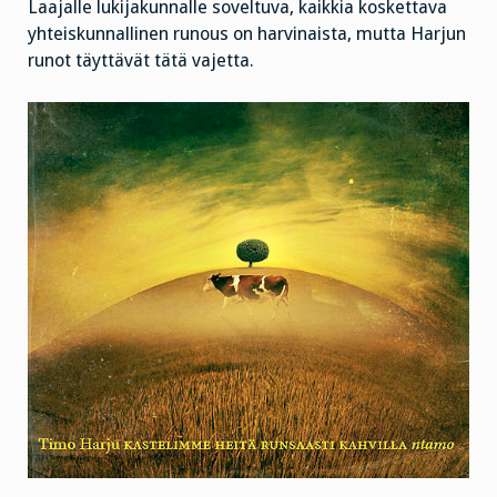
Laajalle lukijakunnalle soveltuva, kaikkia koskettava
yhteiskunnallinen runous on harvinaista, mutta Harjun
runot täyttävät tätä vajetta.