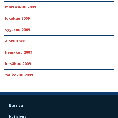
marraskuu 2009
lokakuu 2009
syyskuu 2009
elokuu 2009
heinäkuu 2009
kesäkuu 2009
toukokuu 2009
Etusivu
Kotisivut