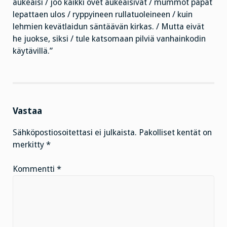
aukeaisi / joo kaikki ovet aukeaisivat / mummot papat
lepattaen ulos / ryppyineen rullatuoleineen / kuin
lehmien kevätlaidun säntäävän kirkas. / Mutta eivät
he juokse, siksi / tule katsomaan pilviä vanhainkodin
käytävillä.”
Vastaa
Sähköpostiosoitettasi ei julkaista.
Pakolliset kentät on
merkitty
*
Kommentti
*