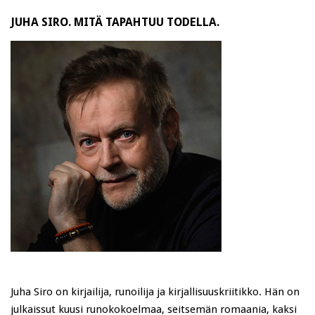
JUHA SIRO. MITÄ TAPAHTUU TODELLA.
Juha Siro on kirjailija, runoilija ja kirjallisuuskriitikko. Hän on
julkaissut kuusi runokokoelmaa, seitsemän romaania, kaksi