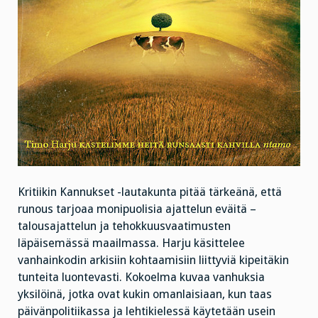
Kritiikin Kannukset -lautakunta pitää tärkeänä, että
runous tarjoaa monipuolisia ajattelun eväitä –
talousajattelun ja tehokkuusvaatimusten
läpäisemässä maailmassa. Harju käsittelee
vanhainkodin arkisiin kohtaamisiin liittyviä kipeitäkin
tunteita luontevasti. Kokoelma kuvaa vanhuksia
yksilöinä, jotka ovat kukin omanlaisiaan, kun taas
päivänpolitiikassa ja lehtikielessä käytetään usein