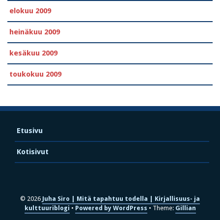
elokuu 2009
heinäkuu 2009
kesäkuu 2009
toukokuu 2009
Etusivu
Kotisivut
© 2026
Juha Siro | Mitä tapahtuu todella | Kirjallisuus- ja
kulttuuriblogi
Powered by WordPress
Theme:
Gillian