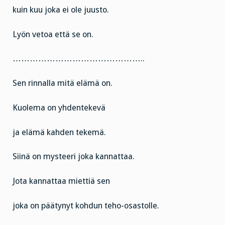
kuin kuu joka ei ole juusto.
Lyön vetoa että se on.
………………………………………..
Sen rinnalla mitä elämä on.
Kuolema on yhdentekevä
ja elämä kahden tekemä.
Siinä on mysteeri joka kannattaa.
Jota kannattaa miettiä sen
joka on päätynyt kohdun teho-osastolle.