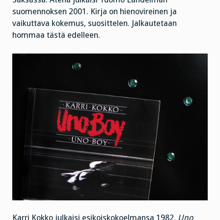
suomennoksen 2001. Kirja on hienovireinen ja
vaikuttava kokemus, suosittelen. Jalkautetaan
hommaa tästä edelleen.
Karri Kokko julkaisi esikoiskokoelmansa 1982.
Uno