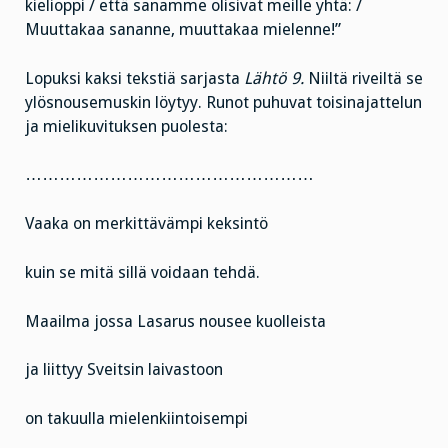
kielioppi / että sanamme olisivat meille yhtä: /
Muuttakaa sananne, muuttakaa mielenne!”
Lopuksi kaksi tekstiä sarjasta
Lähtö 9.
Niiltä riveiltä se
ylösnousemuskin löytyy. Runot puhuvat toisinajattelun
ja mielikuvituksen puolesta:
……………………………………………
Vaaka on merkittävämpi keksintö
kuin se mitä sillä voidaan tehdä.
Maailma jossa Lasarus nousee kuolleista
ja liittyy Sveitsin laivastoon
on takuulla mielenkiintoisempi