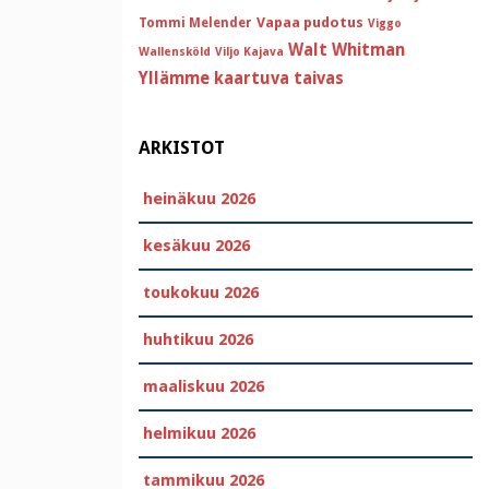
Vapaa pudotus
Tommi Melender
Viggo
Walt Whitman
Wallensköld
Viljo Kajava
Yllämme kaartuva taivas
ARKISTOT
heinäkuu 2026
kesäkuu 2026
toukokuu 2026
huhtikuu 2026
maaliskuu 2026
helmikuu 2026
tammikuu 2026