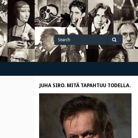
Search
Search
for
JUHA SIRO. MITÄ TAPAHTUU TODELLA.