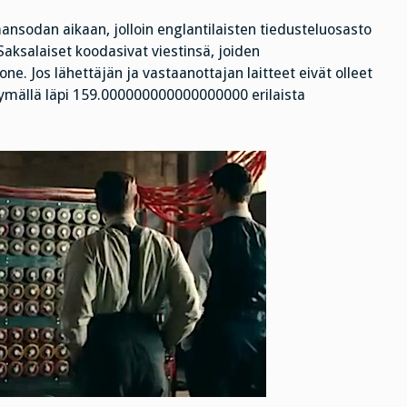
ansodan aikaan, jolloin englantilaisten tiedusteluosasto
Saksalaiset koodasivat viestinsä, joiden
ne. Jos lähettäjän ja vastaanottajan laitteet eivät olleet
 käymällä läpi 159.000000000000000000 erilaista