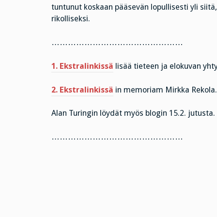
tuntunut koskaan pääsevän lopullisesti yli siitä
rikolliseksi.
…………………………………………
1. Ekstralinkissä
lisää tieteen ja elokuvan yh
2. Ekstralinkissä
in memoriam Mirkka Rekola.
Alan Turingin löydät myös blogin 15.2. jutusta.
…………………………………………