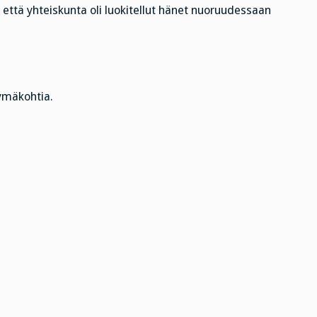
, että yhteiskunta oli luokitellut hänet nuoruudessaan
tymäkohtia.