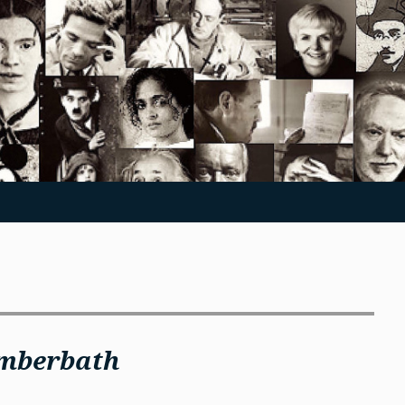
umberbath