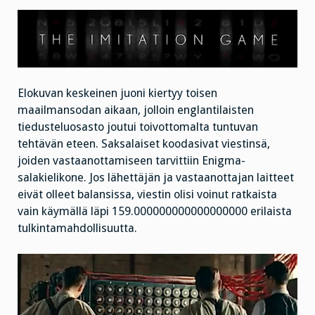
Elokuvan keskeinen juoni kiertyy toisen
maailmansodan aikaan, jolloin englantilaisten
tiedusteluosasto joutui toivottomalta tuntuvan
tehtävän eteen. Saksalaiset koodasivat viestinsä,
joiden vastaanottamiseen tarvittiin Enigma-
salakielikone. Jos lähettäjän ja vastaanottajan laitteet
eivät olleet balansissa, viestin olisi voinut ratkaista
vain käymällä läpi 159.000000000000000000 erilaista
tulkintamahdollisuutta.