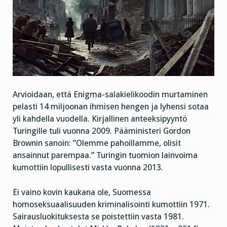
Arvioidaan, että Enigma-salakielikoodin murtaminen
pelasti 14 miljoonan ihmisen hengen ja lyhensi sotaa
yli kahdella vuodella. Kirjallinen anteeksipyyntö
Turingille tuli vuonna 2009. Pääministeri Gordon
Brownin sanoin: ”Olemme pahoillamme, olisit
ansainnut parempaa.” Turingin tuomion lainvoima
kumottiin lopullisesti vasta vuonna 2013.
Ei vaino kovin kaukana ole, Suomessa
homoseksuaalisuuden kriminalisointi kumottiin 1971.
Sairausluokituksesta se poistettiin vasta 1981.