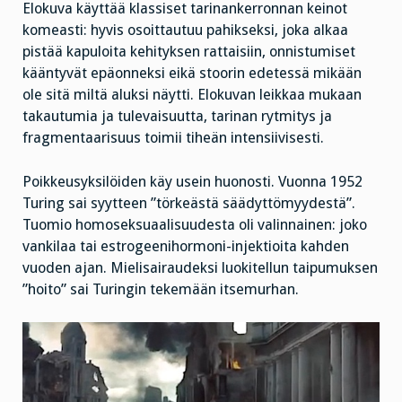
Elokuva käyttää klassiset tarinankerronnan keinot
komeasti: hyvis osoittautuu pahikseksi, joka alkaa
pistää kapuloita kehityksen rattaisiin, onnistumiset
kääntyvät epäonneksi eikä stoorin edetessä mikään
ole sitä miltä aluksi näytti. Elokuvan leikkaa mukaan
takautumia ja tulevaisuutta, tarinan rytmitys ja
fragmentaarisuus toimii tiheän intensiivisesti.
Poikkeusyksilöiden käy usein huonosti. Vuonna 1952
Turing sai syytteen ”törkeästä säädyttömyydestä”.
Tuomio homoseksuaalisuudesta oli valinnainen: joko
vankilaa tai estrogeenihormoni-injektioita kahden
vuoden ajan. Mielisairaudeksi luokitellun taipumuksen
”hoito” sai Turingin tekemään itsemurhan.