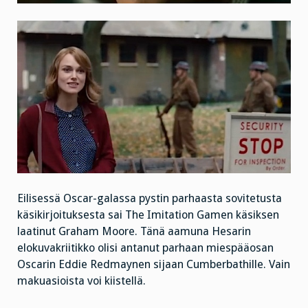
Eilisessä Oscar-galassa pystin parhaasta sovitetusta
käsikirjoituksesta sai The Imitation Gamen käsiksen
laatinut Graham Moore. Tänä aamuna Hesarin
elokuvakriitikko olisi antanut parhaan miespääosan
Oscarin Eddie Redmaynen sijaan Cumberbathille. Vain
makuasioista voi kiistellä.