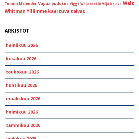
Walt
Vapaa pudotus
Tommi Melender
Viggo Wallensköld
Viljo Kajava
Whitman
Yllämme kaartuva taivas
ARKISTOT
heinäkuu 2026
kesäkuu 2026
toukokuu 2026
huhtikuu 2026
maaliskuu 2026
helmikuu 2026
tammikuu 2026
joulukuu 2025