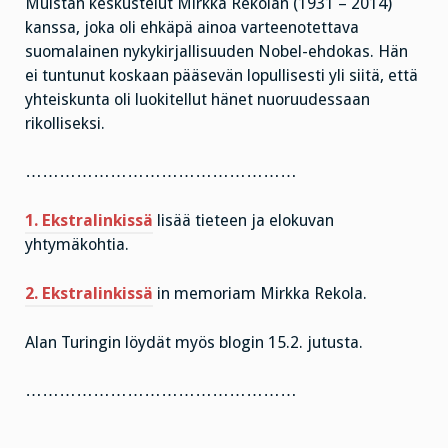
Muistan keskustelut Mirkka Rekolan (1931 – 2014)
kanssa, joka oli ehkäpä ainoa varteenotettava
suomalainen nykykirjallisuuden Nobel-ehdokas. Hän
ei tuntunut koskaan pääsevän lopullisesti yli siitä, että
yhteiskunta oli luokitellut hänet nuoruudessaan
rikolliseksi.
…………………………………………
1. Ekstralinkissä
lisää tieteen ja elokuvan
yhtymäkohtia.
2. Ekstralinkissä
in memoriam Mirkka Rekola.
Alan Turingin löydät myös blogin 15.2. jutusta.
…………………………………………