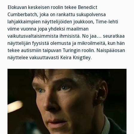
Elokuvan keskeisen roolin tekee Benedict
Cumberbatch, joka on rankattu sukupolvensa
lahjakkaimpien näyttelijöiden joukkoon, Time-lehti
viime vuonna jopa yhdeksi maailman
vaikutusvaltaisimmista ihmisistä. No jaa… seuratkaa
näyttelijän fyysistä olemusta ja mikroilmeitä, kun hän
tekee autismiin taipuvan Turingin roolin. Naispääosan
näyttelee vakuuttavasti Keira Knigtley.