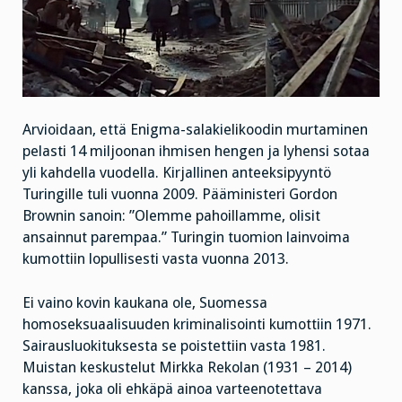
Arvioidaan, että Enigma-salakielikoodin murtaminen
pelasti 14 miljoonan ihmisen hengen ja lyhensi sotaa
yli kahdella vuodella. Kirjallinen anteeksipyyntö
Turingille tuli vuonna 2009. Pääministeri Gordon
Brownin sanoin: ”Olemme pahoillamme, olisit
ansainnut parempaa.” Turingin tuomion lainvoima
kumottiin lopullisesti vasta vuonna 2013.
Ei vaino kovin kaukana ole, Suomessa
homoseksuaalisuuden kriminalisointi kumottiin 1971.
Sairausluokituksesta se poistettiin vasta 1981.
Muistan keskustelut Mirkka Rekolan (1931 – 2014)
kanssa, joka oli ehkäpä ainoa varteenotettava