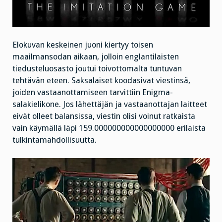
Elokuvan keskeinen juoni kiertyy toisen
maailmansodan aikaan, jolloin englantilaisten
tiedusteluosasto joutui toivottomalta tuntuvan
tehtävän eteen. Saksalaiset koodasivat viestinsä,
joiden vastaanottamiseen tarvittiin Enigma-
salakielikone. Jos lähettäjän ja vastaanottajan laitteet
eivät olleet balansissa, viestin olisi voinut ratkaista
vain käymällä läpi 159.000000000000000000 erilaista
tulkintamahdollisuutta.