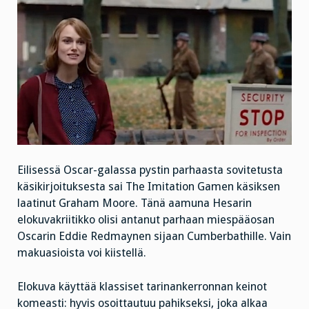
Eilisessä Oscar-galassa pystin parhaasta sovitetusta
käsikirjoituksesta sai The Imitation Gamen käsiksen
laatinut Graham Moore. Tänä aamuna Hesarin
elokuvakriitikko olisi antanut parhaan miespääosan
Oscarin Eddie Redmaynen sijaan Cumberbathille. Vain
makuasioista voi kiistellä.
Elokuva käyttää klassiset tarinankerronnan keinot
komeasti: hyvis osoittautuu pahikseksi, joka alkaa