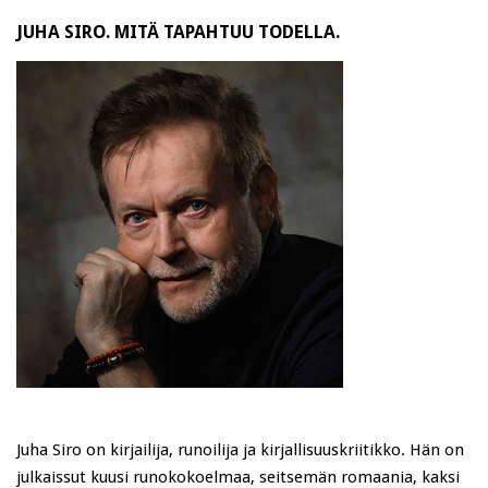
JUHA SIRO. MITÄ TAPAHTUU TODELLA.
Juha Siro on kirjailija, runoilija ja kirjallisuuskriitikko. Hän on
julkaissut kuusi runokokoelmaa, seitsemän romaania, kaksi