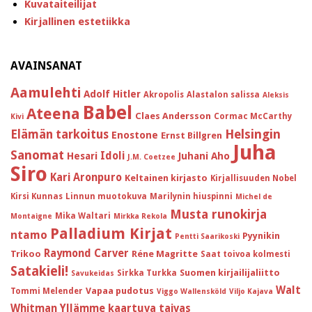
Kuvataiteilijat
Kirjallinen estetiikka
AVAINSANAT
Aamulehti
Adolf Hitler
Akropolis
Alastalon salissa
Aleksis
Babel
Ateena
Claes Andersson
Cormac McCarthy
Kivi
Helsingin
Elämän tarkoitus
Enostone
Ernst Billgren
Juha
Sanomat
Idoli
Hesari
Juhani Aho
J.M. Coetzee
Siro
Kari Aronpuro
Keltainen kirjasto
Kirjallisuuden Nobel
Kirsi Kunnas
Linnun muotokuva
Marilynin hiuspinni
Michel de
Musta runokirja
Mika Waltari
Montaigne
Mirkka Rekola
Palladium Kirjat
ntamo
Pyynikin
Pentti Saarikoski
Raymond Carver
Trikoo
Réne Magritte
Saat toivoa kolmesti
Satakieli!
Suomen kirjailijaliitto
Sirkka Turkka
Savukeidas
Walt
Vapaa pudotus
Tommi Melender
Viggo Wallensköld
Viljo Kajava
Whitman
Yllämme kaartuva taivas