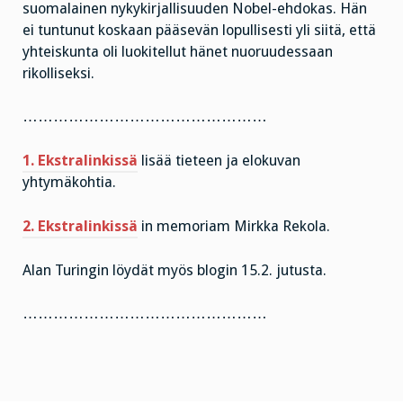
suomalainen nykykirjallisuuden Nobel-ehdokas. Hän
ei tuntunut koskaan pääsevän lopullisesti yli siitä, että
yhteiskunta oli luokitellut hänet nuoruudessaan
rikolliseksi.
…………………………………………
1. Ekstralinkissä
lisää tieteen ja elokuvan
yhtymäkohtia.
2. Ekstralinkissä
in memoriam Mirkka Rekola.
Alan Turingin löydät myös blogin 15.2. jutusta.
…………………………………………