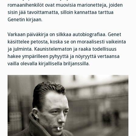
romaanihenkilöt ovat muovisia marionetteja, joiden
sisin jää tavoittamatta, silloin kannattaa tarttua
Genetin kirjaan.
Varkaan päiväkirja on silkkaa autobiografiaa. Genet
käsittelee petosta, koska se on moraalisesti vaikeinta
ja julminta. Kaunistelematon ja raaka todellisuus
hakee ympärilleen pyhyyttä ja nöyryyttä vertaansa
vailla olevalla kirjallisella briljanssilla.