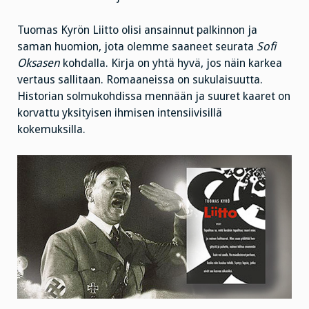
Tuomas Kyrön Liitto olisi ansainnut palkinnon ja
saman huomion, jota olemme saaneet seurata
Sofi
Oksasen
kohdalla. Kirja on yhtä hyvä, jos näin karkea
vertaus sallitaan. Romaaneissa on sukulaisuutta.
Historian solmukohdissa mennään ja suuret kaaret on
korvattu yksityisen ihmisen intensiivisillä
kokemuksilla.