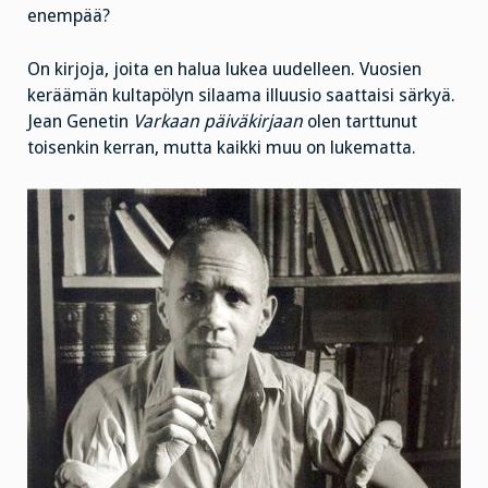
enempää?
On kirjoja, joita en halua lukea uudelleen. Vuosien
keräämän kultapölyn silaama illuusio saattaisi särkyä.
Jean Genetin
Varkaan päiväkirjaan
olen tarttunut
toisenkin kerran, mutta kaikki muu on lukematta.