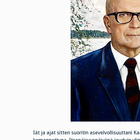
Iät ja ajat sitten suoritin asevelvollisuuttani K