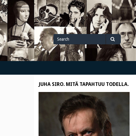
Search
Search
for
JUHA SIRO. MITÄ TAPAHTUU TODELLA.