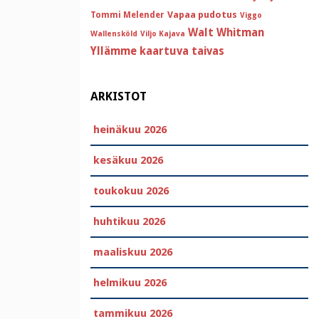
Vapaa pudotus
Tommi Melender
Viggo
Walt Whitman
Wallensköld
Viljo Kajava
Yllämme kaartuva taivas
ARKISTOT
heinäkuu 2026
kesäkuu 2026
toukokuu 2026
huhtikuu 2026
maaliskuu 2026
helmikuu 2026
tammikuu 2026