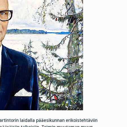
aartintorin laidalla pääesikunnan erikoistehtäviin