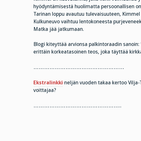
hyödyntämisestä huolimatta persoonallisen oma
Tarinan loppu avautuu tulevaisuuteen, Kimmel 
Kulkuneuvo vaihtuu lentokoneesta purjeveneeksi
Matka jää jatkumaan.
Blogi kiteyttää arvionsa palkintoraadin sanoin
erittäin korkeatasoinen teos, joka täyttää kirkk
……………………………………………
Ekstralinkki
neljän vuoden takaa kertoo Vilja-T
voittajaa?
…………………………………………..