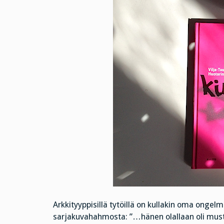
Arkkityyppisillä tytöillä on kullakin oma ongelm
sarjakuvahahmosta: ”…hänen olallaan oli musta