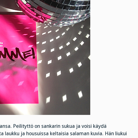
ansa. Peilityttö on sankarin sukua ja voisi käydä
 laukku ja housuissa keltaisia salaman kuvia. Hän liukui