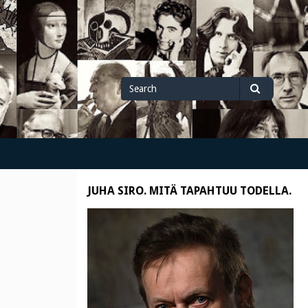
Search
Search
for
JUHA SIRO. MITÄ TAPAHTUU TODELLA.