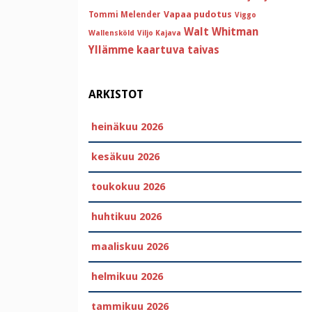
Vapaa pudotus
Tommi Melender
Viggo
Walt Whitman
Wallensköld
Viljo Kajava
Yllämme kaartuva taivas
ARKISTOT
heinäkuu 2026
kesäkuu 2026
toukokuu 2026
huhtikuu 2026
maaliskuu 2026
helmikuu 2026
tammikuu 2026