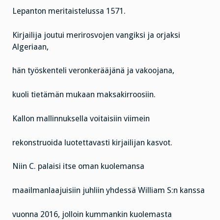
Lepanton meritaistelussa 1571.
Kirjailija joutui merirosvojen vangiksi ja orjaksi
Algeriaan,
hän työskenteli veronkerääjänä ja vakoojana,
kuoli tietämän mukaan maksakirroosiin.
Kallon mallinnuksella voitaisiin viimein
rekonstruoida luotettavasti kirjailijan kasvot.
Niin C. palaisi itse oman kuolemansa
maailmanlaajuisiin juhliin yhdessä William S:n kanssa
vuonna 2016, jolloin kummankin kuolemasta