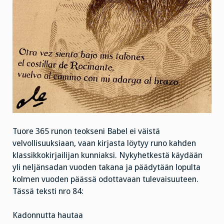
Tuore 365 runon teokseni Babel ei väistä
velvollisuuksiaan, vaan kirjasta löytyy runo kahden
klassikkokirjailijan kunniaksi. Nykyhetkestä käydään
yli neljänsadan vuoden takana ja päädytään lopulta
kolmen vuoden päässä odottavaan tulevaisuuteen.
Tässä teksti nro 84:
Kadonnutta hautaa