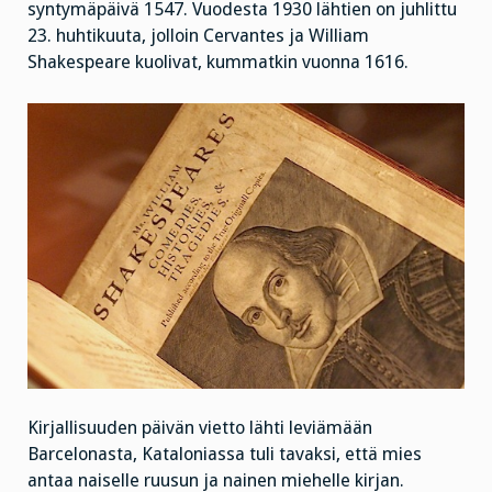
syntymäpäivä 1547. Vuodesta 1930 lähtien on juhlittu
23. huhtikuuta, jolloin Cervantes ja William
Shakespeare kuolivat, kummatkin vuonna 1616.
Kirjallisuuden päivän vietto lähti leviämään
Barcelonasta, Kataloniassa tuli tavaksi, että mies
antaa naiselle ruusun ja nainen miehelle kirjan.