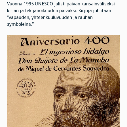
Vuonna 1995 UNESCO julisti päivän kansainväliseksi
kirjan ja tekijänoikeuden päiväksi. Kirjoja juhlitaan
”vapauden, yhteenkuuluvuuden ja rauhan
symboleina.”