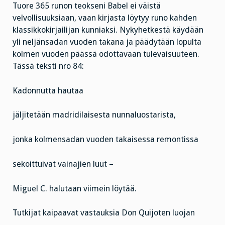
Tuore 365 runon teokseni Babel ei väistä
velvollisuuksiaan, vaan kirjasta löytyy runo kahden
klassikkokirjailijan kunniaksi. Nykyhetkestä käydään
yli neljänsadan vuoden takana ja päädytään lopulta
kolmen vuoden päässä odottavaan tulevaisuuteen.
Tässä teksti nro 84:
Kadonnutta hautaa
jäljitetään madridilaisesta nunnaluostarista,
jonka kolmensadan vuoden takaisessa remontissa
sekoittuivat vainajien luut –
Miguel C. halutaan viimein löytää.
Tutkijat kaipaavat vastauksia Don Quijoten luojan