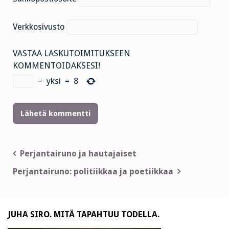
Verkkosivusto
VASTAA LASKUTOIMITUKSEEN
KOMMENTOIDAKSESI!
−
yksi
=
8
Artikkelien
Perjantairuno ja hautajaiset
selaus
Perjantairuno: politiikkaa ja poetiikkaa
JUHA SIRO. MITÄ TAPAHTUU TODELLA.