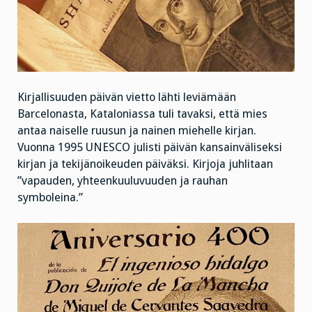
Kirjallisuuden päivän vietto lähti leviämään
Barcelonasta, Kataloniassa tuli tavaksi, että mies
antaa naiselle ruusun ja nainen miehelle kirjan.
Vuonna 1995 UNESCO julisti päivän kansainväliseksi
kirjan ja tekijänoikeuden päiväksi. Kirjoja juhlitaan
”vapauden, yhteenkuuluvuuden ja rauhan
symboleina.”