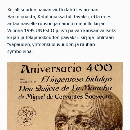
Kirjallisuuden päivän vietto lähti leviämään
Barcelonasta, Kataloniassa tuli tavaksi, että mies
antaa naiselle ruusun ja nainen miehelle kirjan.
Vuonna 1995 UNESCO julisti päivän kansainväliseksi
kirjan ja tekijänoikeuden päiväksi. Kirjoja juhlitaan
”vapauden, yhteenkuuluvuuden ja rauhan
symboleina.”