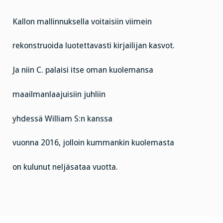
Kallon mallinnuksella voitaisiin viimein
rekonstruoida luotettavasti kirjailijan kasvot.
Ja niin C. palaisi itse oman kuolemansa
maailmanlaajuisiin juhliin
yhdessä William S:n kanssa
vuonna 2016, jolloin kummankin kuolemasta
on kulunut neljäsataa vuotta.