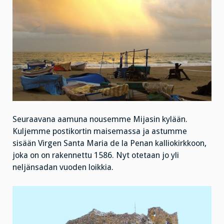
Seuraavana aamuna nousemme Mijasin kylään.
Kuljemme postikortin maisemassa ja astumme
sisään Virgen Santa Maria de la Penan kalliokirkkoon,
joka on on rakennettu 1586. Nyt otetaan jo yli
neljänsadan vuoden loikkia.