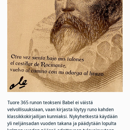
Tuore 365 runon teokseni Babel ei väistä
velvollisuuksiaan, vaan kirjasta löytyy runo kahden
klassikkokirjailijan kunniaksi. Nykyhetkestä käydään
yli neljänsadan vuoden takana ja päädytään lopulta