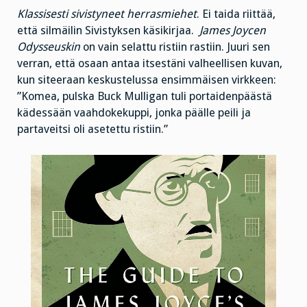
Klassisesti sivistyneet herrasmiehet
. Ei taida riittää,
että silmäilin Sivistyksen käsikirjaa.
James Joycen
Odysseuskin
on vain selattu ristiin rastiin. Juuri sen
verran, että osaan antaa itsestäni valheellisen kuvan,
kun siteeraan keskustelussa ensimmäisen virkkeen:
”Komea, pulska Buck Mulligan tuli portaidenpäästä
kädessään vaahdokekuppi, jonka päälle peili ja
partaveitsi oli asetettu ristiin.”