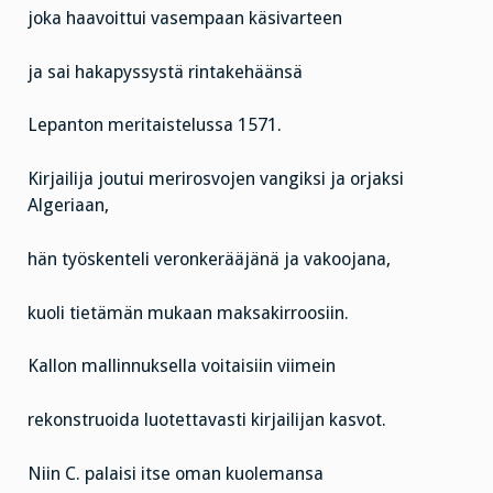
joka haavoittui vasempaan käsivarteen
ja sai hakapyssystä rintakehäänsä
Lepanton meritaistelussa 1571.
Kirjailija joutui merirosvojen vangiksi ja orjaksi
Algeriaan,
hän työskenteli veronkerääjänä ja vakoojana,
kuoli tietämän mukaan maksakirroosiin.
Kallon mallinnuksella voitaisiin viimein
rekonstruoida luotettavasti kirjailijan kasvot.
Niin C. palaisi itse oman kuolemansa