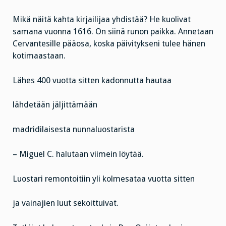
Mikä näitä kahta kirjailijaa yhdistää? He kuolivat
samana vuonna 1616. On siinä runon paikka. Annetaan
Cervantesille pääosa, koska päivitykseni tulee hänen
kotimaastaan.
Lähes 400 vuotta sitten kadonnutta hautaa
lähdetään jäljittämään
madridilaisesta nunnaluostarista
– Miguel C. halutaan viimein löytää.
Luostari remontoitiin yli kolmesataa vuotta sitten
ja vainajien luut sekoittuivat.