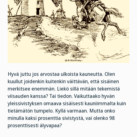
Hyvä juttu jos arvostaa ulkoista kauneutta. Olen
kuullut joidenkin kuitenkin väittävän, että sisäinen
merkitsee enemmän. Liekö sillä mitään tekemistä
viisauden kanssa? Tai tiedon. Vaikuttaako hyvän
yleissivistyksen omaava sisäisesti kauniimmalta kuin
tietämätön tumpelo. Kyllä varmaan. Mutta onko
minulla kaksi prosenttia sivistystä, vai olenko 98
prosenttisesti älyvapaa?