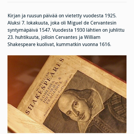
Kirjan ja ruusun päivää on vietetty vuodesta 1925.
Aluksi 7. lokakuuta, joka oli Miguel de Cervantesin
syntymäpäivä 1547. Vuodesta 1930 lähtien on juhlittu
23. huhtikuuta, jolloin Cervantes ja William
Shakespeare kuolivat, kummatkin vuonna 1616.