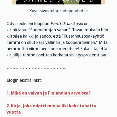
Kuva sivustolta: independed.ie
Odysseukseni loppuun
Pentti Saarikoski
on
kirjoittanut ”Suomentajan sanan”. Tavan mukaan hän
kiittelee kaikki ja sanoo, että ”Kustannusosakeyhtiö
Tammi on ollut kärsivällinen ja kooperatiivinen.” Mitä
hemmettiä viimeinen sana merkitsee! Ehkä sitä, että
kirjailija tahtoo osoittaa korkeaa sivistysprosenttiaan.
…………………………………..
Blogin ekstralinkit:
1. Mikä on vaivan ja Finlandian arvoista?
2. Kirja, joka odotti minua liki kaksituhatta
vuotta