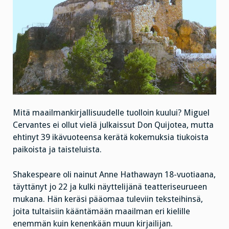
Mitä maailmankirjallisuudelle tuolloin kuului? Miguel
Cervantes ei ollut vielä julkaissut Don Quijotea, mutta
ehtinyt 39 ikävuoteensa kerätä kokemuksia tiukoista
paikoista ja taisteluista.
Shakespeare oli nainut Anne Hathawayn 18-vuotiaana,
täyttänyt jo 22 ja kulki näyttelijänä teatteriseurueen
mukana. Hän keräsi pääomaa tuleviin teksteihinsä,
joita tultaisiin kääntämään maailman eri kielille
enemmän kuin kenenkään muun kirjailijan.