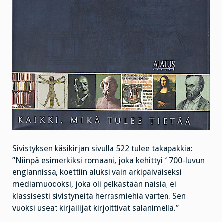
Sivistyksen käsikirjan sivulla 522 tulee takapakkia:
”Niinpä esimerkiksi romaani, joka kehittyi 1700-luvun
englannissa, koettiin aluksi vain arkipäiväiseksi
mediamuodoksi, joka oli pelkästään naisia, ei
klassisesti sivistyneitä herrasmiehiä varten. Sen
vuoksi useat kirjailijat kirjoittivat salanimellä.”