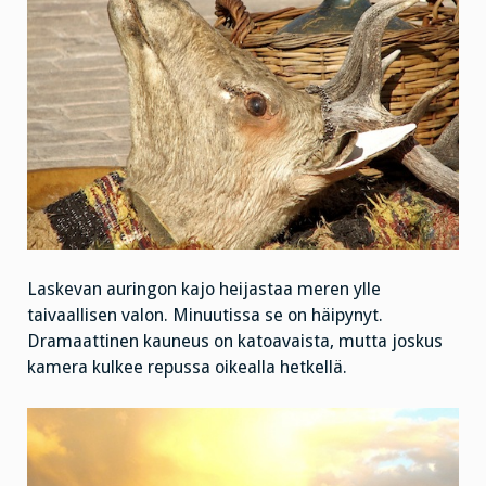
Laskevan auringon kajo heijastaa meren ylle
taivaallisen valon. Minuutissa se on häipynyt.
Dramaattinen kauneus on katoavaista, mutta joskus
kamera kulkee repussa oikealla hetkellä.