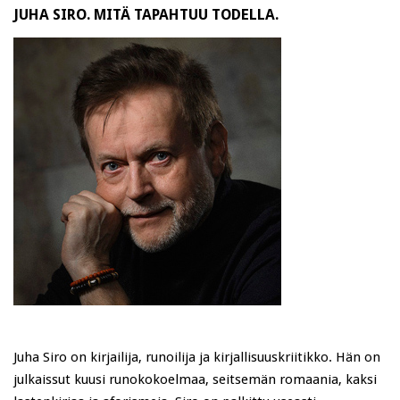
JUHA SIRO. MITÄ TAPAHTUU TODELLA.
Juha Siro on kirjailija, runoilija ja kirjallisuuskriitikko. Hän on
julkaissut kuusi runokokoelmaa, seitsemän romaania, kaksi