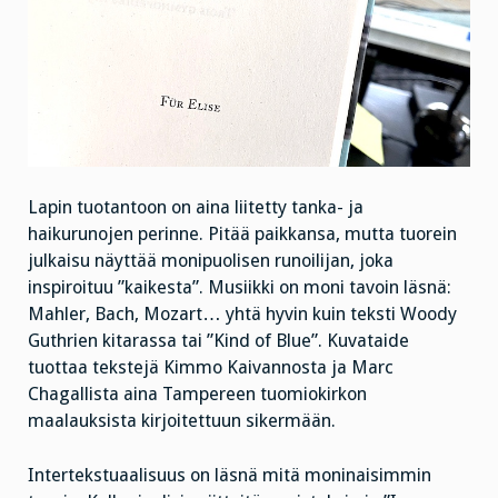
Lapin tuotantoon on aina liitetty tanka- ja
haikurunojen perinne. Pitää paikkansa, mutta tuorein
julkaisu näyttää monipuolisen runoilijan, joka
inspiroituu ”kaikesta”. Musiikki on moni tavoin läsnä:
Mahler, Bach, Mozart… yhtä hyvin kuin teksti Woody
Guthrien kitarassa tai ”Kind of Blue”. Kuvataide
tuottaa tekstejä Kimmo Kaivannosta ja Marc
Chagallista aina Tampereen tuomiokirkon
maalauksista kirjoitettuun sikermään.
Intertekstuaalisuus on läsnä mitä moninaisimmin