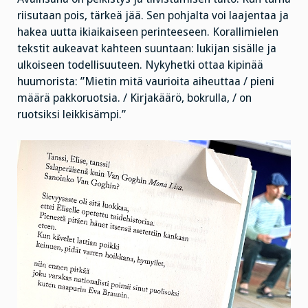
riisutaan pois, tärkeä jää. Sen pohjalta voi laajentaa ja
hakea uutta ikiaikaiseen perinteeseen. Korallimielen
tekstit aukeavat kahteen suuntaan: lukijan sisälle ja
ulkoiseen todellisuuteen. Nykyhetki ottaa kipinää
huumorista: ”Mietin mitä vaurioita aiheuttaa / pieni
määrä pakkoruotsia. / Kirjakäärö, bokrulla, / on
ruotsiksi leikkisämpi.”