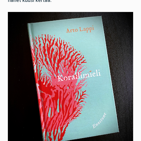
hänet kuusi kertaa.