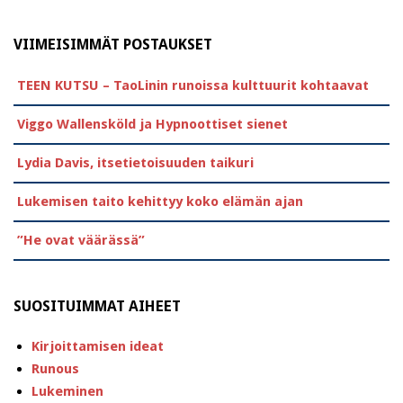
VIIMEISIMMÄT POSTAUKSET
TEEN KUTSU – TaoLinin runoissa kulttuurit kohtaavat
Viggo Wallensköld ja Hypnoottiset sienet
Lydia Davis, itsetietoisuuden taikuri
Lukemisen taito kehittyy koko elämän ajan
”He ovat väärässä”
SUOSITUIMMAT AIHEET
Kirjoittamisen ideat
Runous
Lukeminen