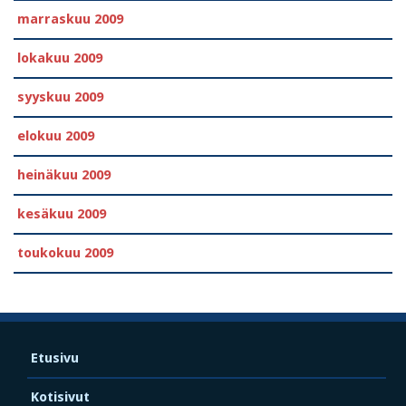
marraskuu 2009
lokakuu 2009
syyskuu 2009
elokuu 2009
heinäkuu 2009
kesäkuu 2009
toukokuu 2009
Etusivu
Kotisivut