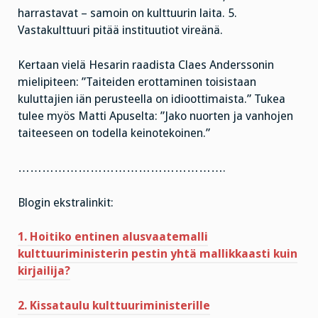
harrastavat – samoin on kulttuurin laita. 5.
Vastakulttuuri pitää instituutiot vireänä.
Kertaan vielä Hesarin raadista Claes Anderssonin
mielipiteen: ”Taiteiden erottaminen toisistaan
kuluttajien iän perusteella on idioottimaista.” Tukea
tulee myös Matti Apuselta: ”Jako nuorten ja vanhojen
taiteeseen on todella keinotekoinen.”
…………………………………………….
Blogin ekstralinkit:
1. Hoitiko entinen alusvaatemalli
kulttuuriministerin pestin yhtä mallikkaasti kuin
kirjailija?
2. Kissataulu kulttuuriministerille