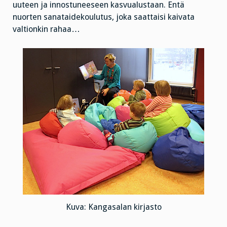
uuteen ja innostuneeseen kasvualustaan. Entä
nuorten sanataidekoulutus, joka saattaisi kaivata
valtionkin rahaa…
Kuva: Kangasalan kirjasto