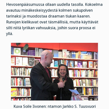
Hevosenpääsumussa ollaan uudella tasolla. Kokoelma
avautuu minäkeskeisyydestä kolmen sukupolven
tarinaksi ja muodostaa draaman tiukan kaaren.
Runojen kielikuvat ovat täsmällisiä, mutta käyttävät
silti niitä lyriikan vahvuuksia, joihin suora proosa ei
yllä.
Kuva Soile Iivonen: ntamon Jarkko S. Tuusvuori