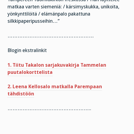
matkaa varten siemeniä: / kärsimyskukka, unikoita,
yönkynttilöitä / elämänpalo pakattuna
silkkipaperipusseihin…”
……………………………………………
Blogin ekstralinkit
1. Tiitu Takalon sarjakuvakirja Tammelan
puutalokorttelista
2. Leena Kellosalo matkalla Parempaan
tähdistöön
…………………………………………..