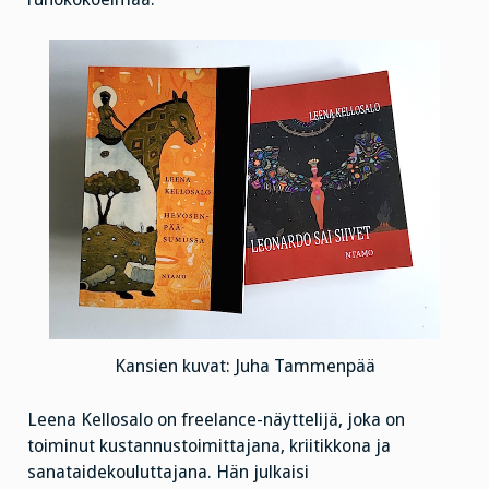
Kansien kuvat: Juha Tammenpää
Leena Kellosalo on freelance-näyttelijä, joka on
toiminut kustannustoimittajana, kriitikkona ja
sanataidekouluttajana. Hän julkaisi