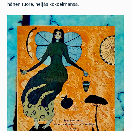
hänen tuore, neljäs kokoelmansa.