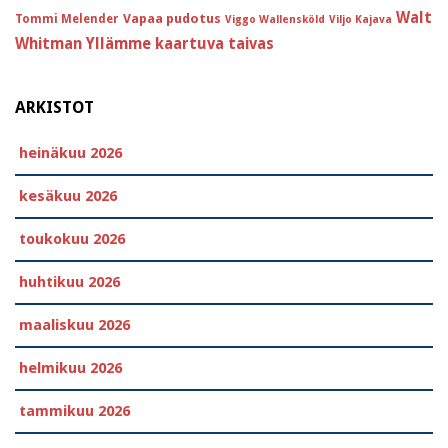
Walt
Vapaa pudotus
Tommi Melender
Viggo Wallensköld
Viljo Kajava
Whitman
Yllämme kaartuva taivas
ARKISTOT
heinäkuu 2026
kesäkuu 2026
toukokuu 2026
huhtikuu 2026
maaliskuu 2026
helmikuu 2026
tammikuu 2026