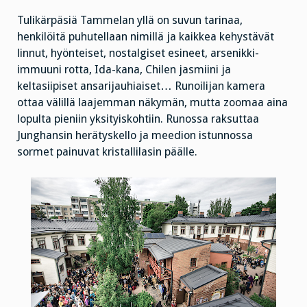
Tulikärpäsiä Tammelan yllä on suvun tarinaa,
henkilöitä puhutellaan nimillä ja kaikkea kehystävät
linnut, hyönteiset, nostalgiset esineet, arsenikki-
immuuni rotta, Ida-kana, Chilen jasmiini ja
keltasiipiset ansarijauhiaiset… Runoilijan kamera
ottaa välillä laajemman näkymän, mutta zoomaa aina
lopulta pieniin yksityiskohtiin. Runossa raksuttaa
Junghansin herätyskello ja meedion istunnossa
sormet painuvat kristallilasin päälle.