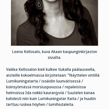
Leena Kellosalo, kuva Akaan kaupunginkirjaston
sivuilta.
Vaikka Kellosalon kieli kulkee tiukalla päälauseella,
aisteille kokoelmassa kirjoitetaan: ”Näyttelen vintillä
Lumikuningatarta / isoäidin luunvärisessä /
koinsyömässä morsiuspuvussa / repaleisissa
helmoissa Ida nokkii kauranjyviä / Suutelen kanaa
kahdesti niin kuin Lumikuningatar Kaita / ja huuliin
tarttuu ruskea höyhen / lumihiutaleita.