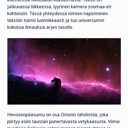
jatkuvassa liikkeessä, lyyrinen kamera zoomaa eri
kohteisiin. Tässä yhteydessä nimien napsiminen
tekstiin toimii luonnikkaasti ja tuo universumin
kokoisia ilmauksia arjen tasolle.
Hevosenpääsumu on osa Orionin tähdistöä, joka
piirtyy esiin taustan punertavasta vetykaasusta. Viime