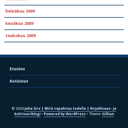
heinäkuu 2009
kesäkuu 2009
toukokuu 2009
Etusivu
Kotisivut
© 2026
Juha Siro | Mitä tapahtuu todella | Kirjallisuus- ja
kulttuuriblogi
Powered by WordPress
Theme:
Gillian