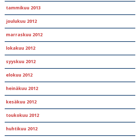
tammikuu 2013
joulukuu 2012
marraskuu 2012
lokakuu 2012
syyskuu 2012
elokuu 2012
heinäkuu 2012
kesäkuu 2012
toukokuu 2012
huhtikuu 2012