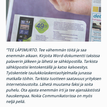
”TEE LÄPIMURTO. Tee vähemmän töitä ja saa
enemmän aikaan. Kirjoita Word-dokumentti taksissa
palaverin jälkeen ja lähetä se sähköpostilla. Tarkista
sähköpostisi lentokentällä ja katso kalvoesitys.
Työskentele taulukkolaskentaohjelmalla junassa
matkalla töihin. Tarkista tuotteen saatavuus yrityksen
internetsivustolta. Lähetä muutama faksi ja soita
puhelu. Ota ajasta enemmän irti ja tee ajansäästöstä
hauskempaa. Nokia Communikatorissa on myös
neljä peliä.