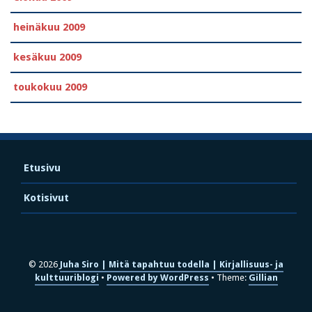
heinäkuu 2009
kesäkuu 2009
toukokuu 2009
Etusivu
Kotisivut
© 2026
Juha Siro | Mitä tapahtuu todella | Kirjallisuus- ja
kulttuuriblogi
Powered by WordPress
Theme:
Gillian