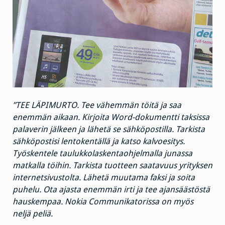
”TEE LÄPIMURTO. Tee vähemmän töitä ja saa
enemmän aikaan. Kirjoita Word-dokumentti taksissa
palaverin jälkeen ja lähetä se sähköpostilla. Tarkista
sähköpostisi lentokentällä ja katso kalvoesitys.
Työskentele taulukkolaskentaohjelmalla junassa
matkalla töihin. Tarkista tuotteen saatavuus yrityksen
internetsivustolta. Lähetä muutama faksi ja soita
puhelu. Ota ajasta enemmän irti ja tee ajansäästöstä
hauskempaa. Nokia Communikatorissa on myös
neljä peliä.